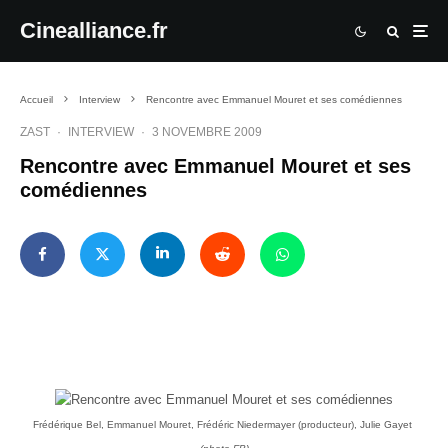
Cinealliance.fr
Accueil
Interview
Rencontre avec Emmanuel Mouret et ses comédiennes
ZAST
·
INTERVIEW
·
3 NOVEMBRE 2009
Rencontre avec Emmanuel Mouret et ses
comédiennes
Frédérique Bel, Emmanuel Mouret, Frédéric Niedermayer (producteur), Julie Gayet