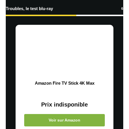
Troubles, le test blu-ray
6
Amazon Fire TV Stick 4K Max
Prix indisponible
Voir sur Amazon