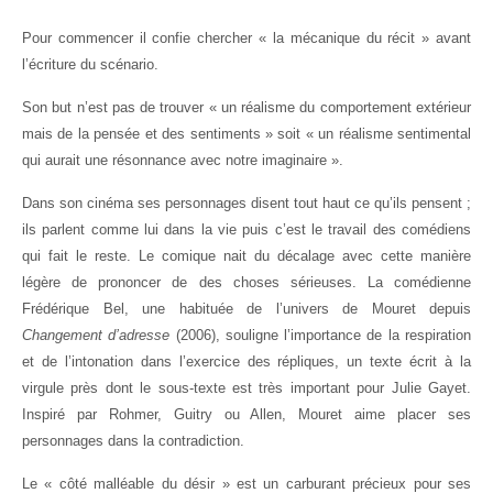
Pour commencer il confie chercher « la mécanique du récit » avant
l’écriture du scénario.
Son but n’est pas de trouver « un réalisme du comportement extérieur
mais de la pensée et des sentiments » soit « un réalisme sentimental
qui aurait une résonnance avec notre imaginaire ».
Dans son cinéma ses personnages disent tout haut ce qu’ils pensent ;
ils parlent comme lui dans la vie puis c’est le travail des comédiens
qui fait le reste. Le comique nait du décalage avec cette manière
légère de prononcer de des choses sérieuses. La comédienne
Frédérique Bel, une habituée de l’univers de Mouret depuis
Changement d’adresse
(2006), souligne l’importance de la respiration
et de l’intonation dans l’exercice des répliques, un texte écrit à la
virgule près dont le sous-texte est très important pour Julie Gayet.
Inspiré par Rohmer, Guitry ou Allen, Mouret aime placer ses
personnages dans la contradiction.
Le « côté malléable du désir » est un carburant précieux pour ses