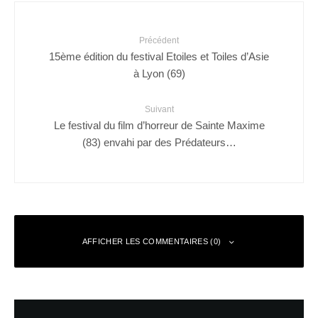
Précédent
15ème édition du festival Etoiles et Toiles d’Asie
à Lyon (69)
Suivant
Le festival du film d’horreur de Sainte Maxime
(83) envahi par des Prédateurs…
AFFICHER LES COMMENTAIRES (0)
Laisser un commentaire