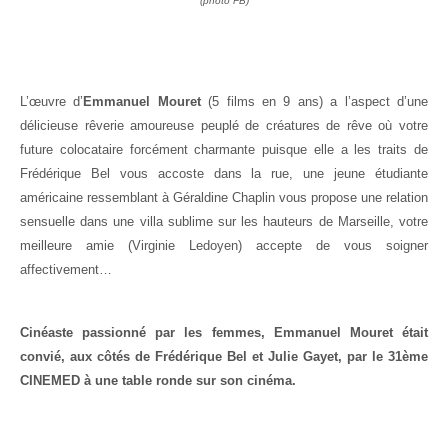
(photo FB)
L
’œuvre d’
Emmanuel Mouret
(5 films en 9 ans) a l’aspect d’une
délicieuse rêverie amoureuse peuplé de créatures de rêve où votre
future colocataire forcément charmante puisque elle a les traits de
Frédérique Bel vous accoste dans la rue, une jeune étudiante
américaine ressemblant à Géraldine Chaplin vous propose une relation
sensuelle dans une villa sublime sur les hauteurs de Marseille, votre
meilleure amie (Virginie Ledoyen) accepte de vous soigner
affectivement…
Cinéaste passionné par les femmes, Emmanuel Mouret était
convié, aux côtés de Frédérique Bel et Julie Gayet, par le 31ème
CINEMED à une table ronde sur son cinéma.