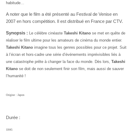
habitude…
A noter que le film a été présenté au Festival de Venise en
2007 en hors compétition. Il est distribué en France par CTV.
Synopsis :
Le célèbre cinéaste
Takeshi Kitano
se met en quête de
réaliser le film ultime pour les amateurs de cinéma du monde entier.
Takeshi Kitano
imagine tous les genres possibles pour ce projet. Suit
à l’écran et hors-cadre une série d’événements imprévisibles liés à
une catastrophe prête à changer la face du monde. Dès lors,
Takeshi
Kitano
se doit de non seulement finir son film, mais aussi de sauver
l’humanité !
Origine :
Japon
Durée :
1H45