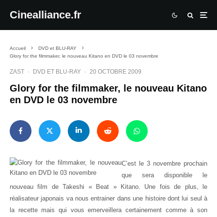
Cinealliance.fr
Accueil
DVD et BLU-RAY
Glory for the filmmaker, le nouveau Kitano en DVD le 03 novembre
ZAST
·
DVD ET BLU-RAY
·
20 OCTOBRE 2009
Glory for the filmmaker, le nouveau Kitano
en DVD le 03 novembre
C’est le 3 novembre prochain
que sera disponible le
nouveau film de Takeshi « Beat » Kitano. Une fois de plus, le
réalisateur japonais va nous entrainer dans une histoire dont lui seul à
la recette mais qui vous emerveillera certainement comme à son