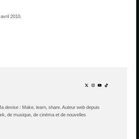
avril 2010.
Ma devise : Make, learn, share. Auteur web depuis
ek, de musique, de cinéma et de nouvelles