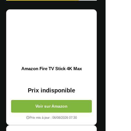
Amazon Fire TV Stick 4K Max
Prix indisponible
Voir sur Amazon
Prix mis à jour : 06/08/2026 07:30