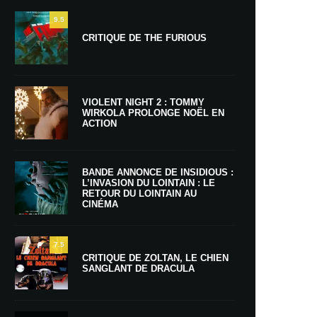
9.5
CRITIQUE DE THE FURIOUS
VIOLENT NIGHT 2 : TOMMY
WIRKOLA PROLONGE NOËL EN
ACTION
BANDE ANNONCE DE INSIDIOUS :
L’INVASION DU LOINTAIN : LE
RETOUR DU LOINTAIN AU
CINÉMA
7.5
CRITIQUE DE ZOLTAN, LE CHIEN
SANGLANT DE DRACULA