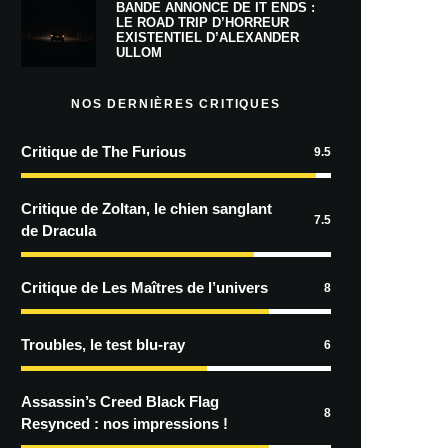
BANDE ANNONCE DE IT ENDS :
LE ROAD TRIP D’HORREUR
EXISTENTIEL D’ALEXANDER
ULLOM
NOS DERNIÈRES CRITIQUES
Critique de The Furious
9.5
Critique de Zoltan, le chien sanglant
7.5
de Dracula
Critique de Les Maîtres de l’univers
8
Troubles, le test blu-ray
6
Assassin’s Creed Black Flag
8
Resynced : nos impressions !