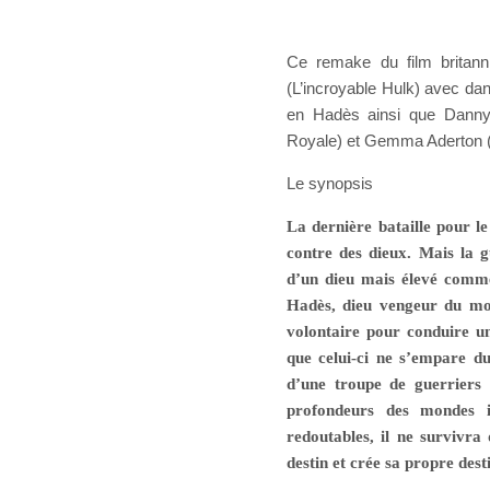
Ce remake du film britann
(L’incroyable Hulk) avec da
en Hadès ainsi que Danny
Royale) et Gemma Aderton (
Le synopsis
La dernière bataille pour l
contre des dieux. Mais la 
d’un dieu mais élevé comme
Hadès, dieu vengeur du mon
volontaire pour conduire u
que celui-ci ne s’empare du
d’une troupe de guerriers
profondeurs des mondes i
redoutables, il ne survivra 
destin et crée sa propre dest