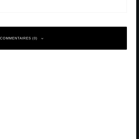
 COMMENTAIRES (0)
 sont indiqués avec
*