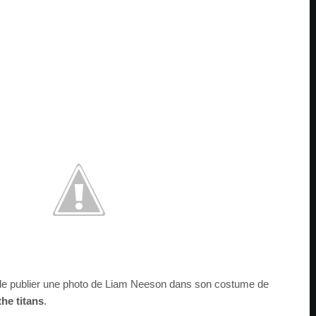
de publier une photo de Liam Neeson dans son costume de
the titans
.