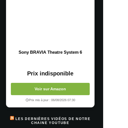
Sony BRAVIA Theatre System 6
Prix indisponible
Voir sur Amazon
Prix mis à jour : 06/08/2026 07:30
LES DERNIÈRES VIDÉOS DE NOTRE
CHAINE YOUTUBE