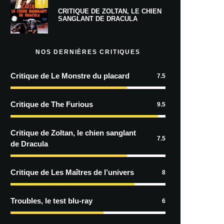
7.5
CRITIQUE DE ZOLTAN, LE CHIEN
SANGLANT DE DRACULA
NOS DERNIÈRES CRITIQUES
Critique de Le Monstre du placard
7.5
Critique de The Furious
9.5
Critique de Zoltan, le chien sanglant
7.5
de Dracula
Critique de Les Maîtres de l’univers
8
Troubles, le test blu-ray
6