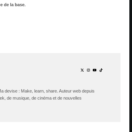
ge de la base.
Ma devise : Make, learn, share. Auteur web depuis
ek, de musique, de cinéma et de nouvelles