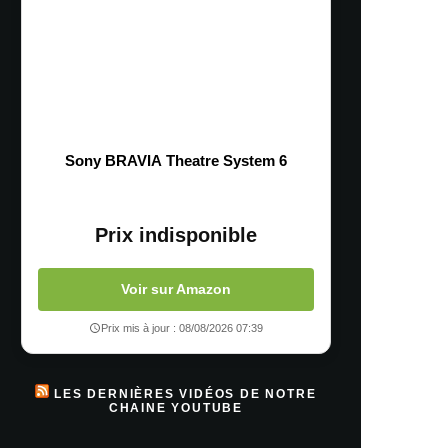
Sony BRAVIA Theatre System 6
Prix indisponible
Voir sur Amazon
Prix mis à jour : 08/08/2026 07:39
LES DERNIÈRES VIDÉOS DE NOTRE
CHAINE YOUTUBE