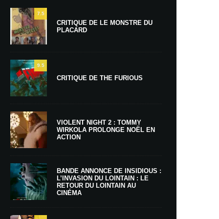
7.5
CRITIQUE DE LE MONSTRE DU
PLACARD
9.5
CRITIQUE DE THE FURIOUS
VIOLENT NIGHT 2 : TOMMY
WIRKOLA PROLONGE NOËL EN
ACTION
BANDE ANNONCE DE INSIDIOUS :
L’INVASION DU LOINTAIN : LE
RETOUR DU LOINTAIN AU
CINÉMA