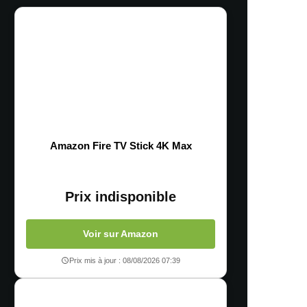
Amazon Fire TV Stick 4K Max
Prix indisponible
Voir sur Amazon
Prix mis à jour : 08/08/2026 07:39