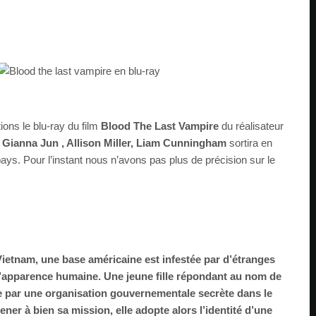
ons le blu-ray du film
Blood The Last Vampire
du réalisateur
c
Gianna Jun , Allison Miller, Liam Cunningham
sortira en
s. Pour l’instant nous n’avons pas plus de précision sur le
 Vietnam, une base américaine est infestée par d’étranges
’apparence humaine. Une jeune fille répondant au nom de
e par une organisation gouvernementale secrète dans le
ener à bien sa mission, elle adopte alors l’identité d’une