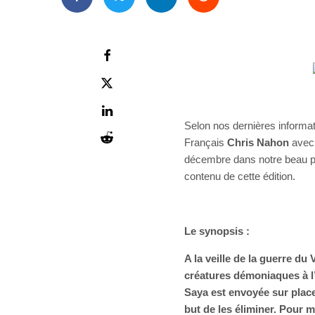
Selon nos dernières informati
Français
Chris Nahon
ave
décembre dans notre beau pay
contenu de cette édition.
Le synopsis :
A la veille de la guerre du
créatures démoniaques à l
Saya est envoyée sur plac
but de les éliminer. Pour m