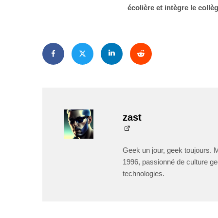
écolière et intègre le collè
zast
Geek un jour, geek toujours. 
1996, passionné de culture ge
technologies.