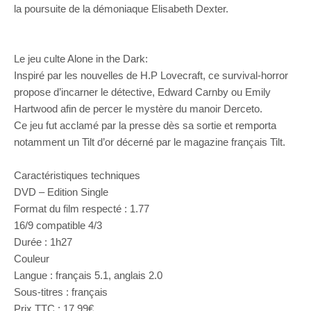
la poursuite de la démoniaque Elisabeth Dexter.
Le jeu culte Alone in the Dark:
Inspiré par les nouvelles de H.P Lovecraft, ce survival-horror
propose d’incarner le détective, Edward Carnby ou Emily
Hartwood afin de percer le mystère du manoir Derceto.
Ce jeu fut acclamé par la presse dès sa sortie et remporta
notamment un Tilt d’or décerné par le magazine français Tilt.
Caractéristiques techniques
DVD – Edition Single
Format du film respecté : 1.77
16/9 compatible 4/3
Durée : 1h27
Couleur
Langue : français 5.1, anglais 2.0
Sous-titres : français
Prix TTC : 17,99€