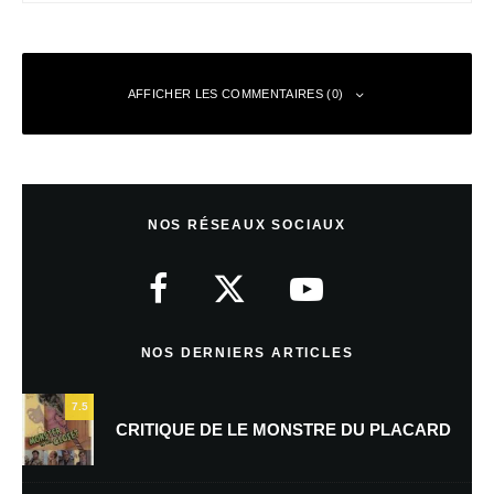
AFFICHER LES COMMENTAIRES (0)
Laisser un commentaire
NOS RÉSEAUX SOCIAUX
Votre adresse e-mail ne sera pas publiée.
Les champs obligatoires sont
indiqués avec
*
Commentaire
*
NOS DERNIERS ARTICLES
7.5
CRITIQUE DE LE MONSTRE DU PLACARD