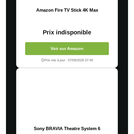
Amazon Fire TV Stick 4K Max
Prix indisponible
Voir sur Amazon
Prix mis à jour : 07/08/2026 07:40
Sony BRAVIA Theatre System 6