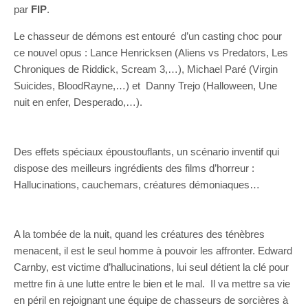
par
FIP
.
Le chasseur de démons est entouré d’un casting choc pour
ce nouvel opus : Lance Henricksen (Aliens vs Predators, Les
Chroniques de Riddick, Scream 3,…), Michael Paré (Virgin
Suicides, BloodRayne,…) et Danny Trejo (Halloween, Une
nuit en enfer, Desperado,…).
Des effets spéciaux époustouflants, un scénario inventif qui
dispose des meilleurs ingrédients des films d’horreur :
Hallucinations, cauchemars, créatures démoniaques…
A la tombée de la nuit, quand les créatures des ténèbres
menacent, il est le seul homme à pouvoir les affronter. Edward
Carnby, est victime d’hallucinations, lui seul détient la clé pour
mettre fin à une lutte entre le bien et le mal. Il va mettre sa vie
en péril en rejoignant une équipe de chasseurs de sorcières à