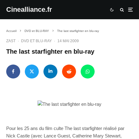
Cinealliance.fr
Accueil
DVD et BLU-RAY
The last starfighter en blu-ray
ZAST
·
DVD ET BLU-RAY
·
14 MAI 2009
The last starfighter en blu-ray
Pour les 25 ans du film culte The last starfighter réalisé par
Nick Castle (avec Lance Guest, Catherine Mary Stewart,