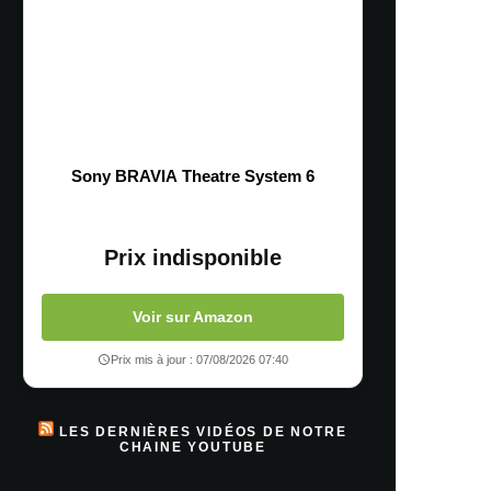
Sony BRAVIA Theatre System 6
Prix indisponible
Voir sur Amazon
Prix mis à jour : 07/08/2026 07:40
LES DERNIÈRES VIDÉOS DE NOTRE
CHAINE YOUTUBE