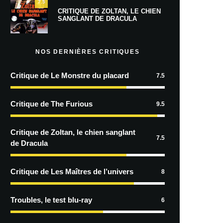
7.5
CRITIQUE DE ZOLTAN, LE CHIEN
SANGLANT DE DRACULA
NOS DERNIÈRES CRITIQUES
Critique de Le Monstre du placard
7.5
Critique de The Furious
9.5
Critique de Zoltan, le chien sanglant
7.5
de Dracula
Critique de Les Maîtres de l’univers
8
Troubles, le test blu-ray
6