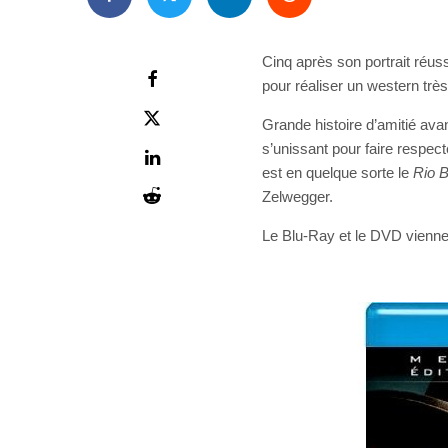
Cinq après son portrait réus
pour réaliser un western tr
Grande histoire d’amitié ava
s’unissant pour faire respe
est en quelque sorte le
Rio 
Zelwegger.
Le Blu-Ray et le DVD viennen