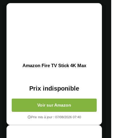
Amazon Fire TV Stick 4K Max
Prix indisponible
Voir sur Amazon
Prix mis à jour : 07/08/2026 07:40