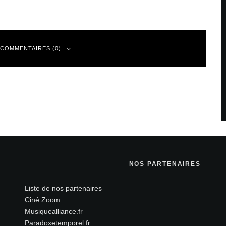
 COMMENTAIRES (0)
 sont indiqués avec
*
NOS PARTENAIRES
Liste de nos partenaires
Ciné Zoom
Musiquealliance.fr
Paradoxetemporel.fr