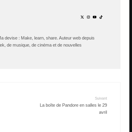
Ma devise : Make, learn, share. Auteur web depuis
ek, de musique, de cinéma et de nouvelles
Suivant
La boîte de Pandore en salles le 29
avril