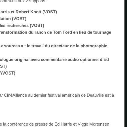
communs aux 2 supports :
arris et Robert Knott (VOST)
ptation (VOST)
 les recherches (VOST)
 transformation du ranch de Tom Ford en lieu de tournage
x sources » : le travail du directeur de la photographie
ologue original avec commentaire audio optionnel d’Ed
OST)
F/VOST)
r CinéAlliance au dernier festival américain de Deauville est à
 la conférence de presse de Ed Harris et Viggo Mortensen