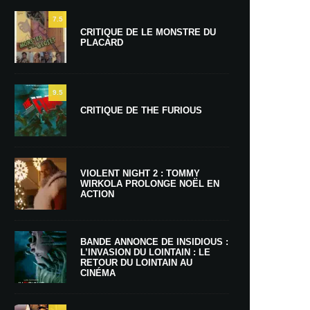
7.5
CRITIQUE DE LE MONSTRE DU
PLACARD
9.5
CRITIQUE DE THE FURIOUS
VIOLENT NIGHT 2 : TOMMY
WIRKOLA PROLONGE NOËL EN
ACTION
BANDE ANNONCE DE INSIDIOUS :
L’INVASION DU LOINTAIN : LE
RETOUR DU LOINTAIN AU
CINÉMA