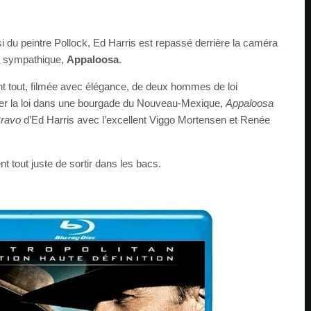
si du peintre Pollock, Ed Harris est repassé derrière la caméra
ès sympathique,
Appaloosa
.
nt tout, filmée avec élégance, de deux hommes de loi
cter la loi dans une bourgade du Nouveau-Mexique,
Appaloosa
Bravo
d’Ed Harris avec l’excellent Viggo Mortensen et Renée
t tout juste de sortir dans les bacs.