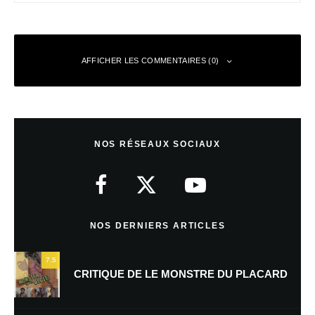
AFFICHER LES COMMENTAIRES (0)
Laisser un commentaire
NOS RÉSEAUX SOCIAUX
Votre adresse e-mail ne sera pas publiée.
Les champs obligatoires sont
indiqués avec
*
Commentaire
*
NOS DERNIERS ARTICLES
7.5
CRITIQUE DE LE MONSTRE DU PLACARD