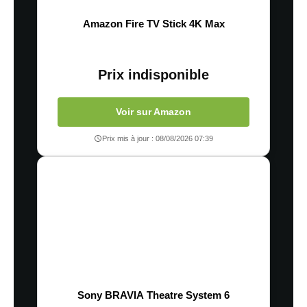
Amazon Fire TV Stick 4K Max
Prix indisponible
Voir sur Amazon
Prix mis à jour : 08/08/2026 07:39
Sony BRAVIA Theatre System 6