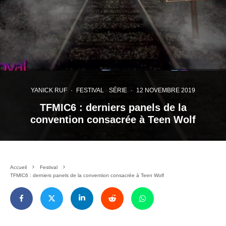
YANICK RUF
·
FESTIVAL
SÉRIE
·
12 NOVEMBRE 2019
TFMIC6 : derniers panels de la
convention consacrée à Teen Wolf
Accueil
Festival
TFMIC6 : derniers panels de la convention consacrée à Teen Wolf