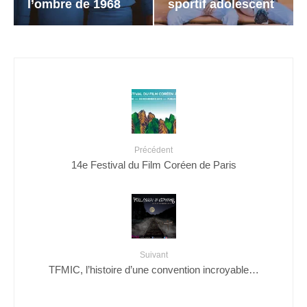
l’ombre de 1968
sportif adolescent
Précédent
14e Festival du Film Coréen de Paris
Suivant
TFMIC, l’histoire d’une convention incroyable…