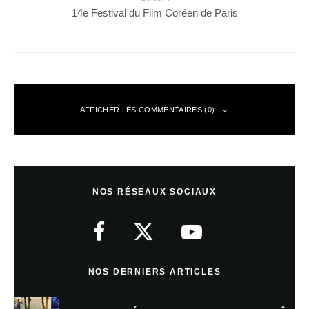
14e Festival du Film Coréen de Paris
AFFICHER LES COMMENTAIRES (0)
Laisser un commentaire
NOS RÉSEAUX SOCIAUX
Votre adresse e-mail ne sera pas publiée.
Les champs obligatoires sont
indiqués avec
*
Commentaire
*
NOS DERNIERS ARTICLES