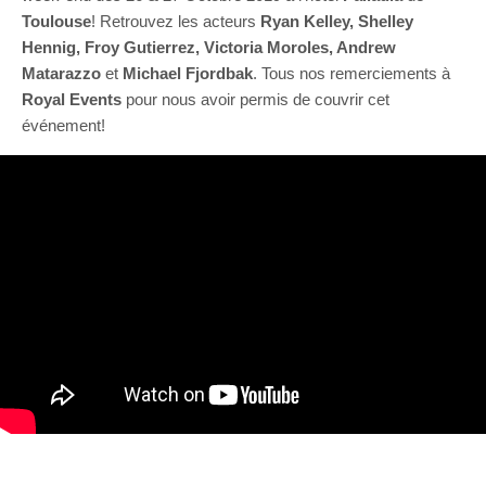
Toulouse
! Retrouvez les acteurs
Ryan Kelley, Shelley
Hennig, Froy Gutierrez, Victoria Moroles, Andrew
Matarazzo
et
Michael Fjordbak
. Tous nos remerciements à
Royal Events
pour nous avoir permis de couvrir cet
événement!