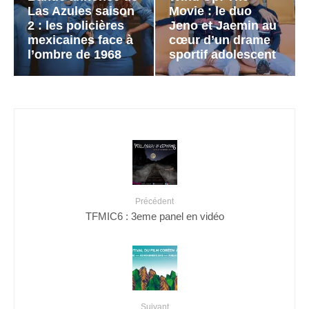
Las Azules saison
Movie : le duo
2 : les policières
Jeno et Jaemin au
mexicaines face à
cœur d’un drame
l’ombre de 1968
sportif adolescent
Précédent
TFMIC6 : 3eme panel en vidéo
Suivant