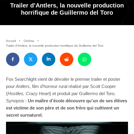
Trailer d’Antlers, la nouvelle production
horrifique de Guillermo del Toro
Accueil
Cinéma
Trailer d’Antlers, la nouvelle production horrifique de Guillermo del Toro
Fox Searchlight vient de dévoiler le premier trailer et poster
pour
Antlers
, film d’horreur rural réalisé par Scott Cooper
(
Hostiles, Crazy Heart
) et produit par Guillermo del Toro.
Synopsis :
Un maître d’école découvre qu’un de ses élèves
est victime de son père et de son frère qui cultivent un
secret surnaturel.