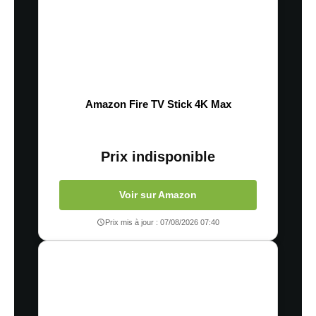
Amazon Fire TV Stick 4K Max
Prix indisponible
Voir sur Amazon
Prix mis à jour : 07/08/2026 07:40