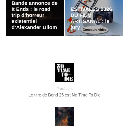
Bande annonce de
It Ends : le road
ESTIVALES 2026
trip d’horreur
DU FILM
existentiel
ARTISANAL : le
d’Alexander Ullom
jury
Précédent
Le titre de Bond 25 est No Time To Die