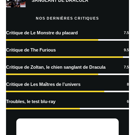
SANGLANT DE DRACULA
Prévenez-moi de tous les nouveaux articles par e-mail.
NOS DERNIÈRES CRITIQUES
Critique de Le Monstre du placard
7.5
En savoir
plus sur la façon dont les données de vos commentaires sont
Critique de The Furious
9.5
traitées
Critique de Zoltan, le chien sanglant de Dracula
7.5
Critique de Les Maîtres de l’univers
8
Troubles, le test blu-ray
6