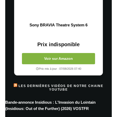
Sony BRAVIA Theatre System 6
Prix indisponible
Voir sur Amazon
Prix mis à jour : 07/08/2026 07:40
LES DERNIÈRES VIDÉOS DE NOTRE CHAINE
YOUTUBE
Bande-annonce Insidious : L'Invasion du Lointain
(Insidious: Out of the Further) (2026) VOSTFR