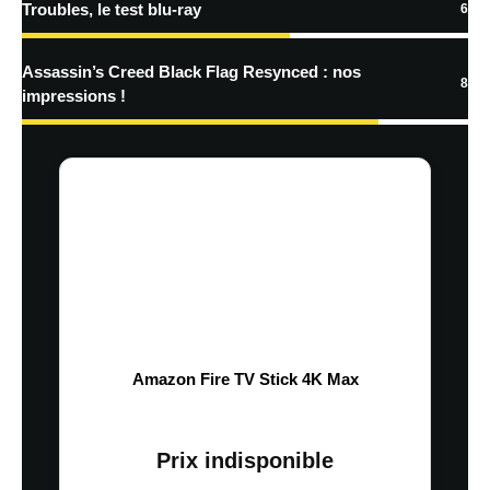
Troubles, le test blu-ray
6
Assassin’s Creed Black Flag Resynced : nos
8
impressions !
Amazon Fire TV Stick 4K Max
Prix indisponible