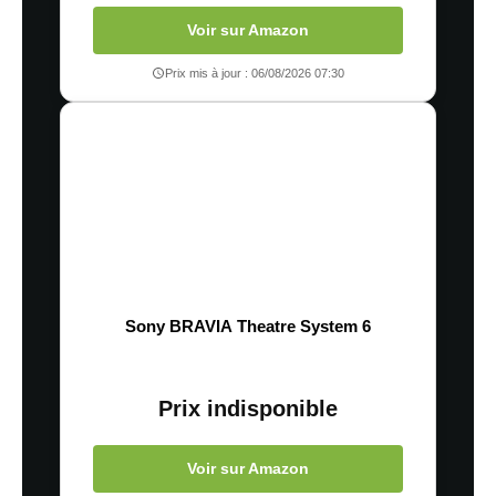
Voir sur Amazon
Prix mis à jour : 06/08/2026 07:30
Sony BRAVIA Theatre System 6
Prix indisponible
Voir sur Amazon