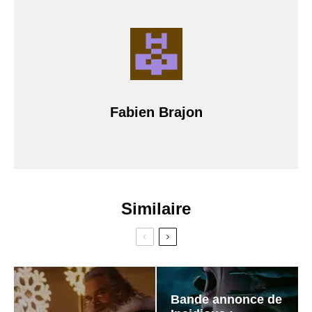
Fabien Brajon
Similaire
Bande annonce de