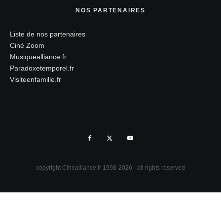
NOS PARTENAIRES
Liste de nos partenaires
Ciné Zoom
Musiquealliance.fr
Paradoxetemporel.fr
Visiteenfamille.fr
copyright Cinealliance.fr 1998-2026 - all rights reserved