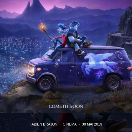
FABIEN BRAJON
·
CINÉMA
·
30 MAI 2019