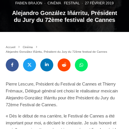
FABIEN BRAJON
·
CINÉMA
FESTIVAL
·
27 FÉVRIER 2019
Alejandro González Iñárritu, Président
du Jury du 72ème festival de Cannes
Accueil
Cinéma
Alejandro González Iñárritu, Président du Jury du 72ème festival de Cannes
Pierre Lescure, Président du Festival de Cannes et Thierry
Frémaux, Délégué général ont choisi le réalisateur mexicain
Alejandro González Iñárritu pour être Président du Jury du
72ème Festival de Cannes.
« Dès le début de ma carrière, le Festival de Cannes a été
important pour moi, a déclaré le cinéaste. Je suis honoré et