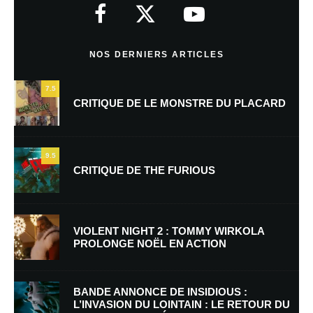
indiqués avec
*
Commentaire
*
NOS DERNIERS ARTICLES
7.5
CRITIQUE DE LE MONSTRE DU PLACARD
9.5
CRITIQUE DE THE FURIOUS
Nom
*
VIOLENT NIGHT 2 : TOMMY WIRKOLA
PROLONGE NOËL EN ACTION
E-mail
*
Site web
BANDE ANNONCE DE INSIDIOUS :
L’INVASION DU LOINTAIN : LE RETOUR DU