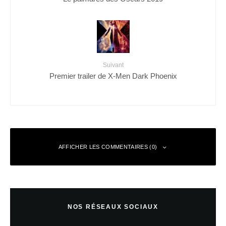
Suivant
Premier trailer de X-Men Dark Phoenix
AFFICHER LES COMMENTAIRES (0)
Laisser un commentaire
NOS RÉSEAUX SOCIAUX
Votre adresse e-mail ne sera pas publiée.
Les champs obligatoires sont