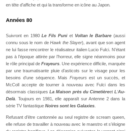
en tête d’affiche et qui la transforme en icône au Japon
.
Années 80
Suivront en 1980
Le Fils Puni
et
Voltan le Barbare
(aussi
connu sous le nom de
Hawk the Slayer
), avant que son agent
ne lui fasse rencontrer le réalisateur italien Lucio Fulci. N’étant
pas à l’époque attirée par l’horreur, elle signe néanmoins pour
le rôle principal de
Frayeurs
. Une expérience difficile, marquée
par une traumatisante pluie d’asticots sur le visage pour les
besoins d’une séquence. Mais
Frayeurs
est un succès, et
McColl accepte de tourner à nouveau avec Fulci dans les
désormais classiques
La Maison près du Cimetière
et
L
‘
Au-
Delà
. Toujours en 1981, elle apparaît sur Antenne 2 dans la
série TV fantastique
Noires sont les Galaxies
.
Refusant d’être cantonnée au seul registre de scream queen,
elle refuse de travailler à nouveau avec le maestro et s’éloigne