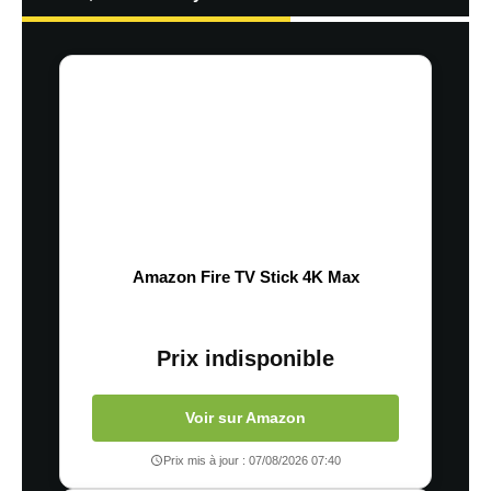
Amazon Fire TV Stick 4K Max
Prix indisponible
Voir sur Amazon
Prix mis à jour : 07/08/2026 07:40