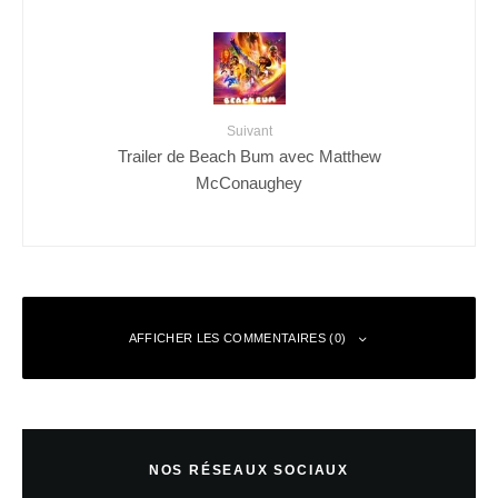
Suivant
Trailer de Beach Bum avec Matthew
McConaughey
AFFICHER LES COMMENTAIRES (0)
Laisser un commentaire
NOS RÉSEAUX SOCIAUX
Votre adresse e-mail ne sera pas publiée.
Les champs obligatoires sont