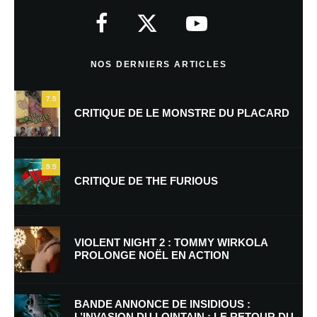
indiqués avec
*
Commentaire
*
NOS DERNIERS ARTICLES
7.5
CRITIQUE DE LE MONSTRE DU PLACARD
9.5
CRITIQUE DE THE FURIOUS
Nom
*
VIOLENT NIGHT 2 : TOMMY WIRKOLA
PROLONGE NOËL EN ACTION
E-mail
*
Site web
BANDE ANNONCE DE INSIDIOUS :
L’INVASION DU LOINTAIN : LE RETOUR DU