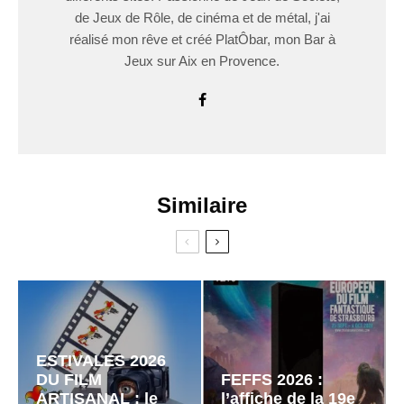
de Jeux de Rôle, de cinéma et de métal, j'ai
réalisé mon rêve et créé PlatÔbar, mon Bar à
Jeux sur Aix en Provence.
Similaire
ESTIVALES 2026
DU FILM
FEFFS 2026 :
ARTISANAL : le
l’affiche de la 19e