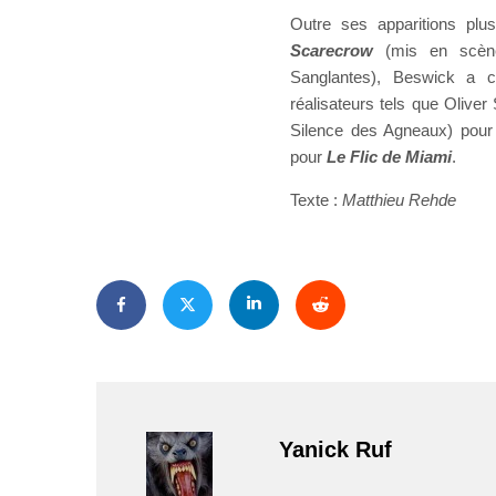
Outre ses apparitions pl
Scarecrow
(mis en scène 
Sanglantes), Beswick a c
réalisateurs tels que Oliver
Silence des Agneaux) pou
pour
Le Flic de Miami
.
Texte :
Matthieu Rehde
Yanick Ruf