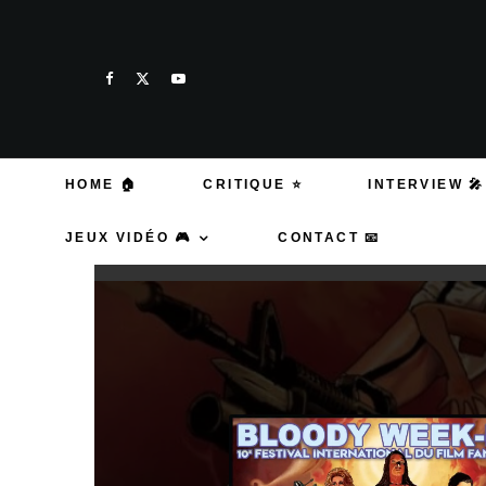
HOME 🏠
CRITIQUE ⭐
INTERVIEW 🎤
JEUX VIDÉO 🎮
CONTACT 📧