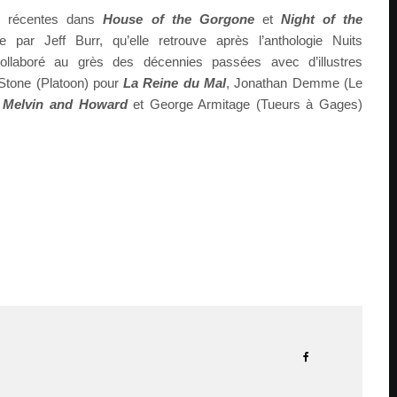
us récentes dans
House of the Gorgone
et
Night of the
par Jeff Burr, qu’elle retrouve après l’anthologie Nuits
ollaboré au grès des décennies passées avec d’illustres
 Stone (Platoon) pour
La Reine du Mal
, Jonathan Demme (Le
r
Melvin and Howard
et George Armitage (Tueurs à Gages)