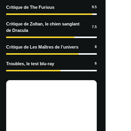
Critique de The Furious
9.5
Critique de Zoltan, le chien sanglant
7.5
de Dracula
Critique de Les Maîtres de l’univers
8
Troubles, le test blu-ray
6