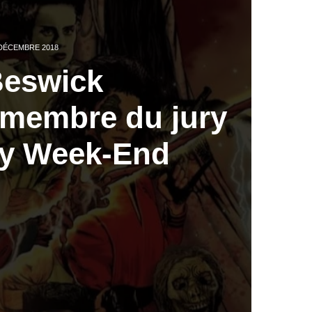
DÉCEMBRE 2018
Beswick
membre du jury
dy Week-End