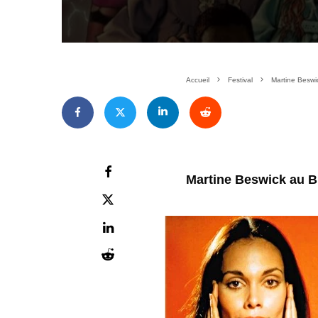
Accueil
Festival
Martine Besw
Martine Beswick au 