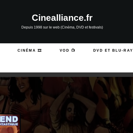
Cinealliance.fr
Depuis 1998 sur le web (Cinéma, DVD et festivals)
CINÉMA 🎞️
VOD 📺
DVD ET BLU-RAY