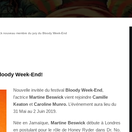
ick nouveau membre du jury du Bloody Week-End
Bloody Week-End!
Nouvelle invitée du festival
Bloody Week-End
,
l’actrice
Martine Beswick
vient rejoindre
Camille
Keaton
et
Caroline Munro.
L’événement aura lieu du
31 Mai au 2 Juin 2019.
Née en Jamaïque,
Martine Beswick
débute à Londres
en postulant pour le rôle de Honey Ryder dans Dr. No.