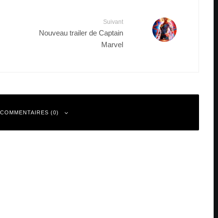
Suivant
Nouveau trailer de Captain
Marvel
 COMMENTAIRES (0)
 sont indiqués avec
*