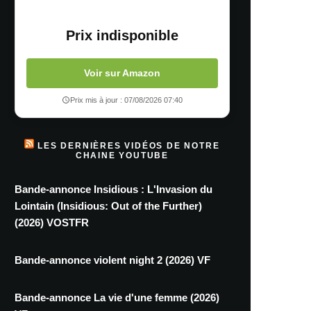
Prix indisponible
Voir sur Amazon
Prix mis à jour : 07/08/2026 07:40
LES DERNIÈRES VIDÉOS DE NOTRE
CHAINE YOUTUBE
Bande-annonce Insidious : L'Invasion du
Lointain (Insidious: Out of the Further)
(2026) VOSTFR
Bande-annonce violent night 2 (2026) VF
Bande-annonce La vie d'une femme (2026)