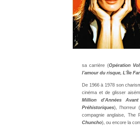
sa carrière (
Opération Vol
l’amour du risque, L’Île F
De 1966 à 1978 son charisme
cinéma et de glisser aiséme
Million d’Années Avant
Préhistoriques
), l’horreur 
compagnie anglaise, The 
Chuncho
), ou encore la co