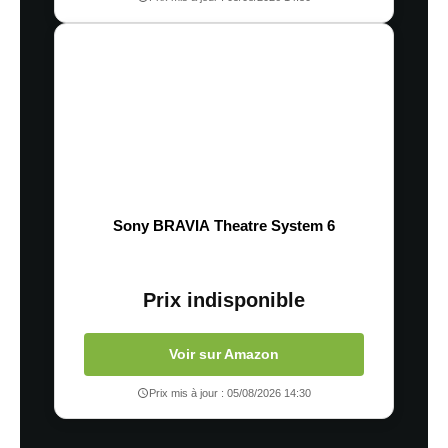
Sony BRAVIA Theatre System 6
Prix indisponible
Voir sur Amazon
Prix mis à jour : 05/08/2026 14:30