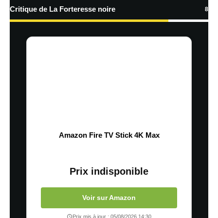
Critique de La Forteresse noire
8
Amazon Fire TV Stick 4K Max
Prix indisponible
Voir sur Amazon
Prix mis à jour : 05/08/2026 14:30