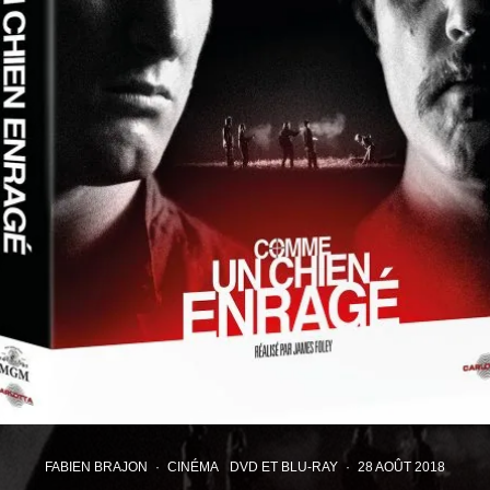
FABIEN BRAJON
·
CINÉMA
DVD ET BLU-RAY
·
28 AOÛT 2018