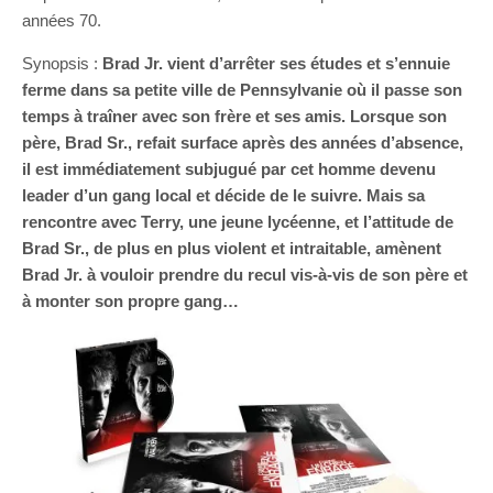
années 70.
Synopsis :
Brad Jr. vient d’arrêter ses études et s’ennuie
ferme dans sa petite ville de Pennsylvanie où il passe son
temps à traîner avec son frère et ses amis. Lorsque son
père, Brad Sr., refait surface après des années d’absence,
il est immédiatement subjugué par cet homme devenu
leader d’un gang local et décide de le suivre. Mais sa
rencontre avec Terry, une jeune lycéenne, et l’attitude de
Brad Sr., de plus en plus violent et intraitable, amènent
Brad Jr. à vouloir prendre du recul vis-à-vis de son père et
à monter son propre gang…