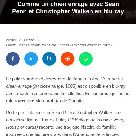
Comme un chien enragé avec Sean
Penn et Christopher Walken en blu-ray
Accueil
Cinéma
Comme un chien enragé avec Sean Penn et Christopher Walken en blu-ray
Le polar sombre et désespéré de James Foley,
Comme un
chien enragé (At close range
, 1985) est disponible en blu-ray
avec master restauré dans la collection Edition prestige limitée
(blu-ray+dvd+ Memorabilia) de Carlotta.
Porté par l’intense duo Sean Penn/Christopher Walken, ce
deuxième film de James Foley (
L’Héritage de la haine, Fear,
House of cards)
raconte une tragique histoire de famille,
inspirée d’une histoire vraie, dans l’Amérique de la fin des