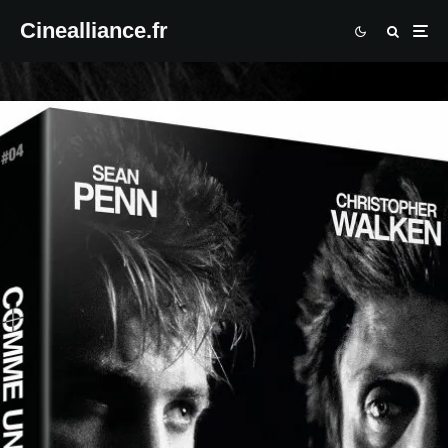
Cinealliance.fr