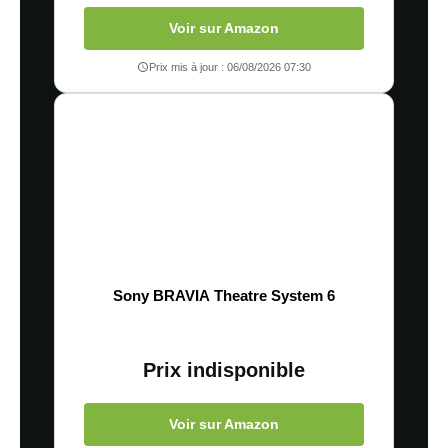
Voir sur Amazon
Prix mis à jour : 06/08/2026 07:30
Sony BRAVIA Theatre System 6
Prix indisponible
Voir sur Amazon