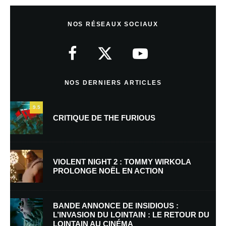
Laisser un commentaire
NOS RÉSEAUX SOCIAUX
Votre adresse e-mail ne sera pas publiée.
Les champs obligatoires sont
indiqués avec
*
Commentaire
*
NOS DERNIERS ARTICLES
9.5
CRITIQUE DE THE FURIOUS
VIOLENT NIGHT 2 : TOMMY WIRKOLA
PROLONGE NOËL EN ACTION
Nom
*
BANDE ANNONCE DE INSIDIOUS :
L’INVASION DU LOINTAIN : LE RETOUR DU
LOINTAIN AU CINÉMA