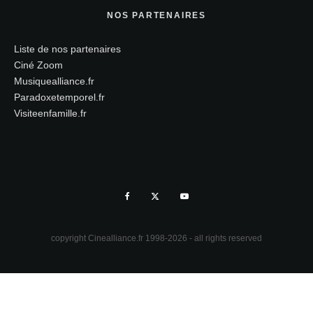
NOS PARTENAIRES
Liste de nos partenaires
Ciné Zoom
Musiquealliance.fr
Paradoxetemporel.fr
Visiteenfamille.fr
copyright Cinealliance.fr 1998-2026 - all rights reserved