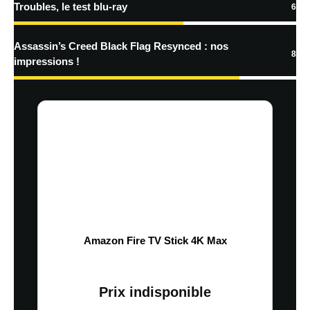
Troubles, le test blu-ray
6
Assassin’s Creed Black Flag Resynced : nos
8
impressions !
Amazon Fire TV Stick 4K Max
Prix indisponible