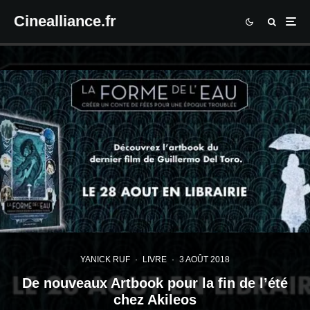
Cinealliance.fr
YANICK RUF
·
LIVRE
·
3 AOÛT 2018
De nouveaux Artbook pour la fin de l’été
chez Akileos