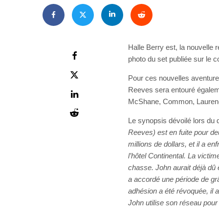
Halle Berry est, la nouvelle 
photo du set publiée sur le
Pour ces nouvelles aventures
Reeves sera entouré égaleme
McShane, Common, Laurence
Le synopsis dévoilé lors d
Reeves) est en fuite pour d
millions de dollars, et il a e
l’hôtel Continental. La vict
chasse. John aurait déjà dû ê
a accordé une période de gr
adhésion a été révoquée, il 
John utilise son réseau pour 