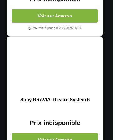
Voir sur Amazon
Prix mis à jour : 06/08/2026 07:30
Sony BRAVIA Theatre System 6
Prix indisponible
Voir sur Amazon