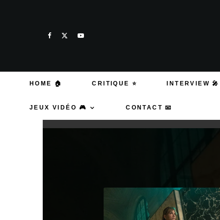
HOME 🏠
CRITIQUE ⭐
INTERVIEW 🎤
JEUX VIDÉO 🎮
CONTACT 📧