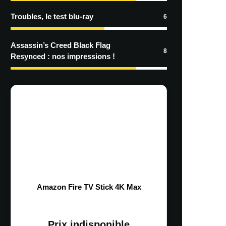
Troubles, le test blu-ray
6
Assassin’s Creed Black Flag
8
Resynced : nos impressions !
Amazon Fire TV Stick 4K Max
Prix indisponible