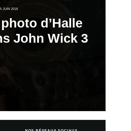
5 JUIN 2018
 photo d’Halle
ns John Wick 3
NOS RÉSEAUX SOCIAUX