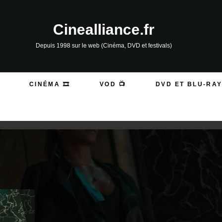
Cinealliance.fr
Depuis 1998 sur le web (Cinéma, DVD et festivals)
CINÉMA 🎞️
VOD 📺
DVD ET BLU-RAY