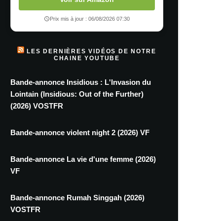
Prix mis à jour : 06/08/2026 07:30
LES DERNIÈRES VIDÉOS DE NOTRE
CHAINE YOUTUBE
Bande-annonce Insidious : L'Invasion du
Lointain (Insidious: Out of the Further)
(2026) VOSTFR
Bande-annonce violent night 2 (2026) VF
Bande-annonce La vie d'une femme (2026)
VF
Bande-annonce Rumah Singgah (2026)
VOSTFR