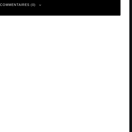
 COMMENTAIRES (0)
 sont indiqués avec
*