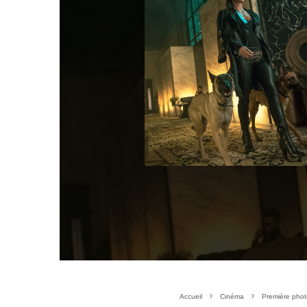
Accueil
Cinéma
Première phot