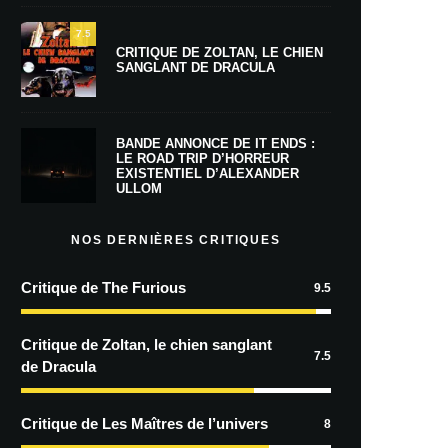
7.5
CRITIQUE DE ZOLTAN, LE CHIEN
SANGLANT DE DRACULA
BANDE ANNONCE DE IT ENDS :
LE ROAD TRIP D’HORREUR
EXISTENTIEL D’ALEXANDER
ULLOM
NOS DERNIÈRES CRITIQUES
Critique de The Furious
9.5
Critique de Zoltan, le chien sanglant
7.5
de Dracula
Critique de Les Maîtres de l’univers
8