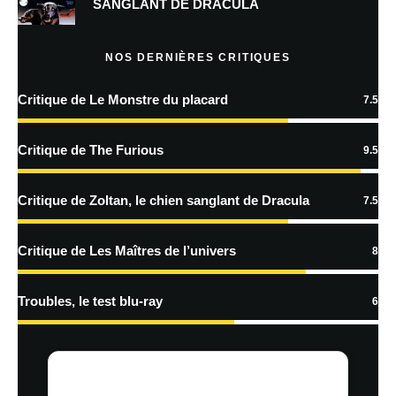
SANGLANT DE DRACULA
Prévenez-moi de tous les nouveaux articles par e-mail.
NOS DERNIÈRES CRITIQUES
Critique de Le Monstre du placard
7.5
En savoir
plus sur la façon dont les données de vos commentaires sont
Critique de The Furious
9.5
traitées
Critique de Zoltan, le chien sanglant de Dracula
7.5
Critique de Les Maîtres de l’univers
8
Troubles, le test blu-ray
6