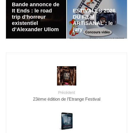
Bande annonce de
It Ends : le road
ESTIVALES 2026
trip d’horreur
DU FILM
existentiel
ARTISANAL : le
d’Alexander Ullom
jury
Précédent
23ème édition de l’Etrange Festival