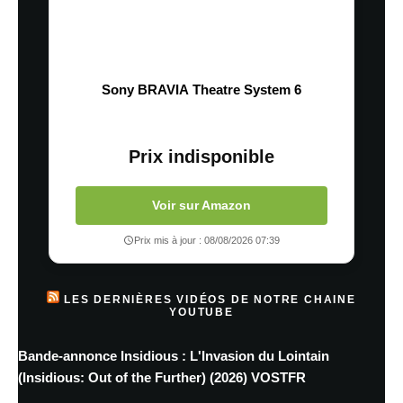
Sony BRAVIA Theatre System 6
Prix indisponible
Voir sur Amazon
Prix mis à jour : 08/08/2026 07:39
LES DERNIÈRES VIDÉOS DE NOTRE CHAINE
YOUTUBE
Bande-annonce Insidious : L'Invasion du Lointain
(Insidious: Out of the Further) (2026) VOSTFR