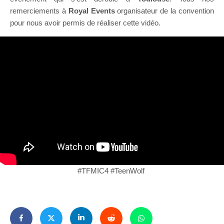
remerciements à
Royal Events
organisateur de la convention
pour nous avoir permis de réaliser cette vidéo.
#TFMIC4 #TeenWolf