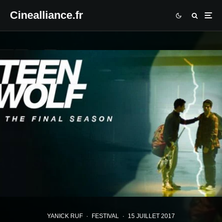
Cinealliance.fr
YANICK RUF
·
FESTIVAL
·
15 JUILLET 2017