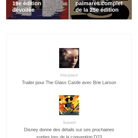
19e édition
palmarès complet
dévoilée
de la 25e édition
Précédent
Trailer pour The Glass Castle avec Brie Larson
Suivant
Disney donne des détails sur ses prochaines
sorties lors de la convention D23