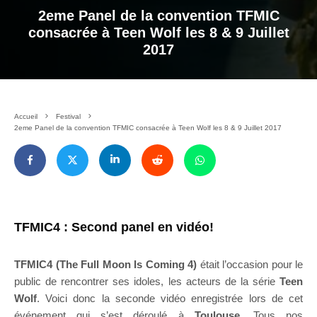
2eme Panel de la convention TFMIC
consacrée à Teen Wolf les 8 & 9 Juillet
2017
Accueil
Festival
2eme Panel de la convention TFMIC consacrée à Teen Wolf les 8 & 9 Juillet 2017
TFMIC4 : Second panel en vidéo!
TFMIC4 (The Full Moon Is Coming 4)
était l’occasion pour le
public de rencontrer ses idoles, les acteurs de la série
Teen
Wolf
. Voici donc la seconde vidéo enregistrée lors de cet
événement qui s’est déroulé à
Toulouse
. Tous nos