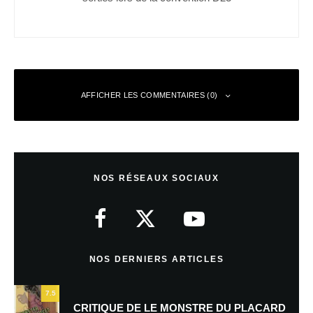
AFFICHER LES COMMENTAIRES (0)
Laisser un commentaire
NOS RÉSEAUX SOCIAUX
Votre adresse e-mail ne sera pas publiée.
Les champs obligatoires sont
indiqués avec
*
Commentaire
*
NOS DERNIERS ARTICLES
7.5
CRITIQUE DE LE MONSTRE DU PLACARD