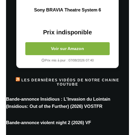
Sony BRAVIA Theatre System 6
Prix indisponible
Voir sur Amazon
Prix mis à jour : 07/08/2026 07:40
LES DERNIÈRES VIDÉOS DE NOTRE CHAINE
YOUTUBE
Bande-annonce Insidious : L'Invasion du Lointain
(Insidious: Out of the Further) (2026) VOSTFR
Bande-annonce violent night 2 (2026) VF