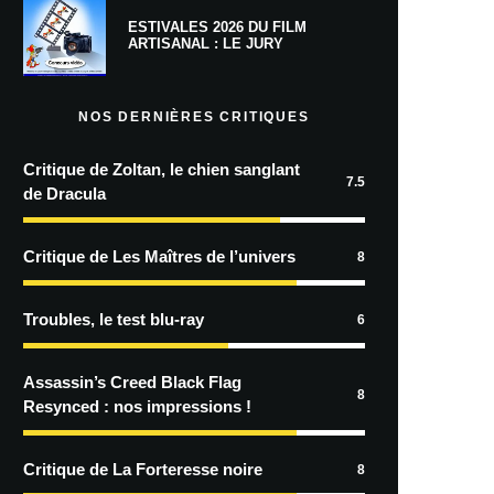
ESTIVALES 2026 DU FILM
ARTISANAL : LE JURY
NOS DERNIÈRES CRITIQUES
Critique de Zoltan, le chien sanglant
7.5
de Dracula
Critique de Les Maîtres de l’univers
8
Troubles, le test blu-ray
6
Assassin’s Creed Black Flag
8
Resynced : nos impressions !
Critique de La Forteresse noire
8