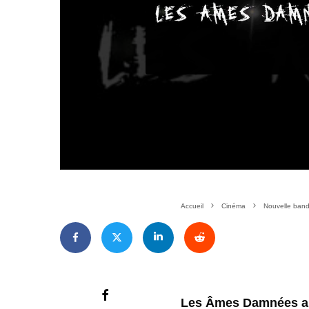
Accueil
Cinéma
Nouvelle band
Les Âmes Damnées ar