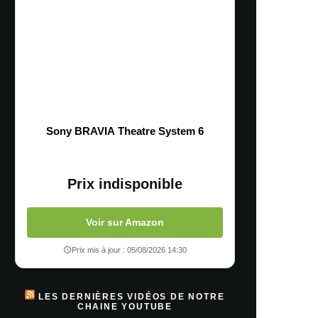
Sony BRAVIA Theatre System 6
Prix indisponible
Voir sur Amazon
Prix mis à jour : 05/08/2026 14:30
LES DERNIÈRES VIDÉOS DE NOTRE
CHAINE YOUTUBE