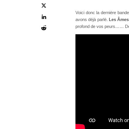
Voici donc la dernière band
avons déjà parlé.
Les Âmes
profond de vos peurs…… Déco