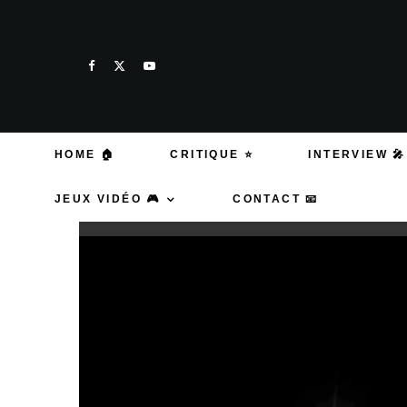
HOME 🏠
CRITIQUE ⭐
INTERVIEW 🎤
JEUX VIDÉO 🎮
CONTACT 📧