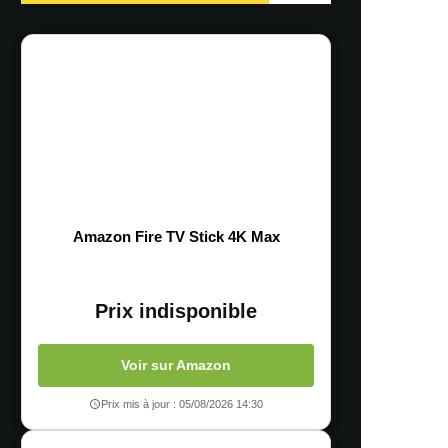
Amazon Fire TV Stick 4K Max
Prix indisponible
Voir sur Amazon
Prix mis à jour : 05/08/2026 14:30