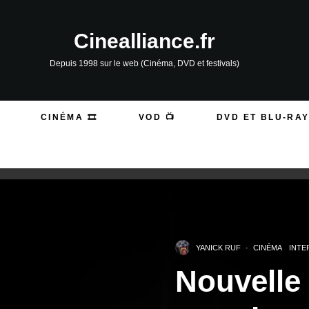
Cinealliance.fr
Depuis 1998 sur le web (Cinéma, DVD et festivals)
CINÉMA 🎞️
VOD 📺
DVD ET BLU-RAY
YANICK RUF
·
CINÉMA
INTE
Nouvelle