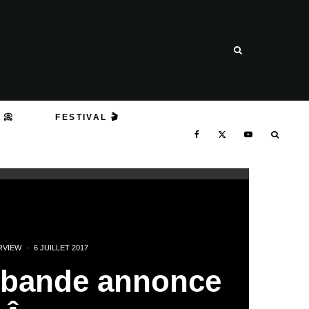
 📀
FESTIVAL 🎬
RVIEW
·
6 JUILLET 2017
 bande annonce