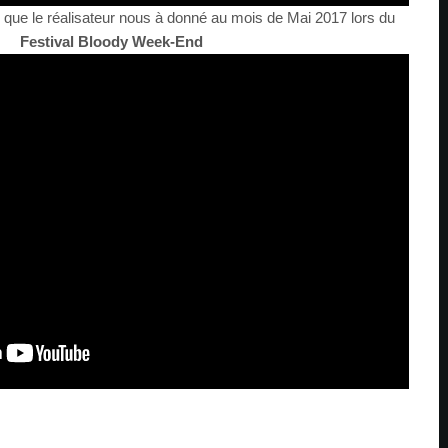
w que le réalisateur nous à donné au mois de Mai 2017 lors du
Festival Bloody Week-End