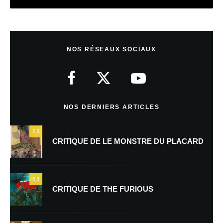
Laisser un commentaire
NOS RÉSEAUX SOCIAUX
Votre adresse e-mail ne sera pas publiée.
Les champs obligatoires sont
indiqués avec
*
Commentaire
*
NOS DERNIERS ARTICLES
7.5
CRITIQUE DE LE MONSTRE DU PLACARD
9.5
CRITIQUE DE THE FURIOUS
Nom
*