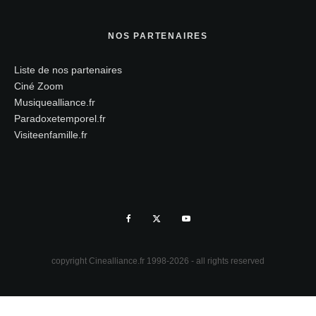
NOS PARTENAIRES
Liste de nos partenaires
Ciné Zoom
Musiquealliance.fr
Paradoxetemporel.fr
Visiteenfamille.fr
copyright Cinealliance.fr 1998-2026 - all rights reserved