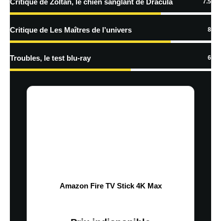
Critique de Zoltan, le chien sanglant de Dracula
7.5
Critique de Les Maîtres de l’univers
8
Troubles, le test blu-ray
6
Amazon Fire TV Stick 4K Max