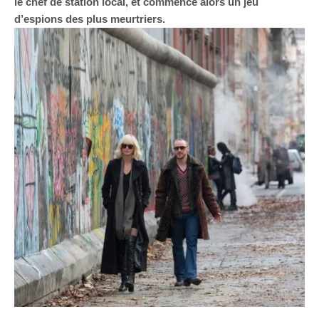
le chef de station local, et commence alors un jeu
d’espions des plus meurtriers.