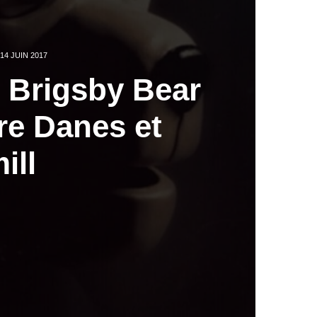
14 JUIN 2017
e Brigsby Bear
re Danes et
ill