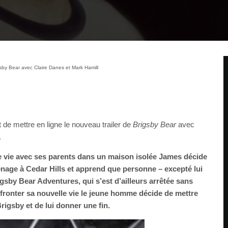
gsby Bear avec Claire Danes et Mark Hamill
 de mettre en ligne le nouveau trailer de
Brigsby Bear
avec
.
 vie avec ses parents dans un maison isolée James décide
ménage à Cedar Hills et apprend que personne – excepté lui
igsby Bear Adventures, qui s’est d’ailleurs arrêtée sans
ffronter sa nouvelle vie le jeune homme décide de mettre
rigsby et de lui donner une fin.