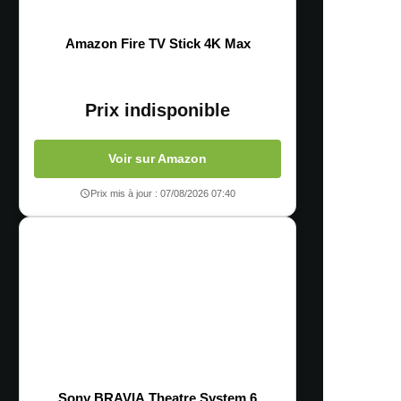
Amazon Fire TV Stick 4K Max
Prix indisponible
Voir sur Amazon
Prix mis à jour : 07/08/2026 07:40
Sony BRAVIA Theatre System 6