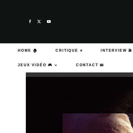
HOME 🏠
CRITIQUE ⭐
INTERVIEW 🎤
JEUX VIDÉO 🎮
CONTACT 📧