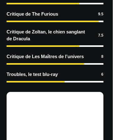
Critique de The Furious
9.5
Critique de Zoltan, le chien sanglant
7.5
de Dracula
Critique de Les Maîtres de l’univers
8
Troubles, le test blu-ray
6