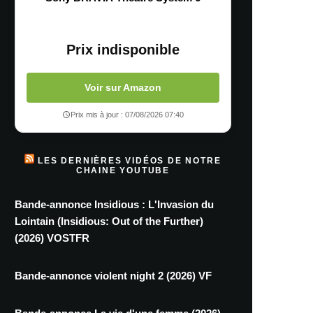
Prix indisponible
Voir sur Amazon
Prix mis à jour : 07/08/2026 07:40
LES DERNIÈRES VIDÉOS DE NOTRE
CHAINE YOUTUBE
Bande-annonce Insidious : L'Invasion du
Lointain (Insidious: Out of the Further)
(2026) VOSTFR
Bande-annonce violent night 2 (2026) VF