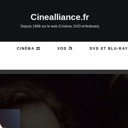
Cinealliance.fr
Depuis 1998 sur le web (Cinéma, DVD et festivals)
CINÉMA 🎞️
VOD 📺
DVD ET BLU-RAY