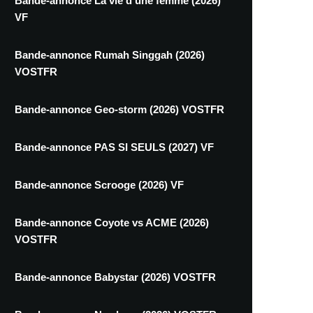
Bande-annonce La vie d'une femme (2026)
VF
Bande-annonce Rumah Singgah (2026)
VOSTFR
Bande-annonce Geo-storm (2026) VOSTFR
Bande-annonce PAS SI SEULS (2027) VF
Bande-annonce Scrooge (2026) VF
Bande-annonce Coyote vs ACME (2026)
VOSTFR
Bande-annonce Babystar (2026) VOSTFR