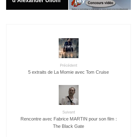
d’Alexander Ullom
jury
Précédent
5 extraits de La Momie avec Tom Cruise
Suivant
Rencontre avec Fabrice MARTIN pour son film :
The Black Gate