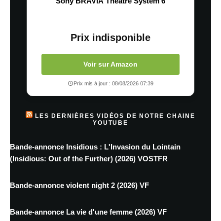
Sony BRAVIA Theatre System 6
Prix indisponible
Voir sur Amazon
Prix mis à jour : 08/08/2026 07:39
LES DERNIÈRES VIDÉOS DE NOTRE CHAINE
YOUTUBE
Bande-annonce Insidious : L'Invasion du Lointain
(Insidious: Out of the Further) (2026) VOSTFR
Bande-annonce violent night 2 (2026) VF
Bande-annonce La vie d'une femme (2026) VF