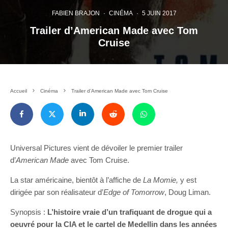
FABIEN BRAJON
·
CINÉMA
·
5 JUIN 2017
Trailer d’American Made avec Tom
Cruise
Accueil
Cinéma
Trailer d’American Made avec Tom Cruise
Universal Pictures vient de dévoiler le premier trailer
d’
American Made
avec Tom Cruise.
La star américaine, bientôt à l’affiche de
La Momie,
y est
dirigée par son réalisateur d’
Edge of Tomorrow
, Doug Liman.
Synopsis :
L’histoire vraie d’un trafiquant de drogue qui a
oeuvré pour la CIA et le cartel de Medellin dans les années