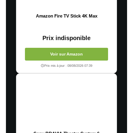
Amazon Fire TV Stick 4K Max
Prix indisponible
Voir sur Amazon
Prix mis à jour : 08/08/2026 07:39