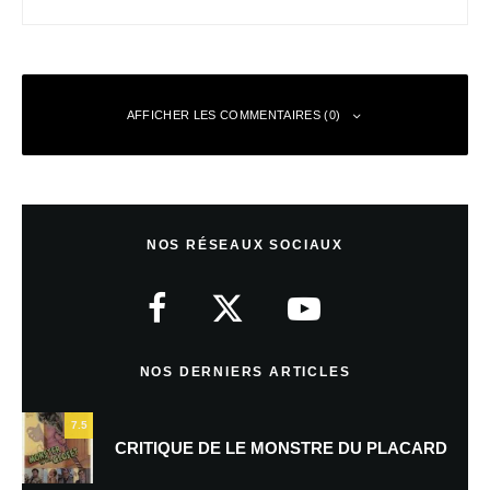
AFFICHER LES COMMENTAIRES (0)
Laisser un commentaire
NOS RÉSEAUX SOCIAUX
Votre adresse e-mail ne sera pas publiée.
Les champs obligatoires sont
indiqués avec
*
Commentaire
*
NOS DERNIERS ARTICLES
7.5
CRITIQUE DE LE MONSTRE DU PLACARD