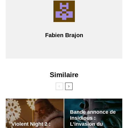
Fabien Brajon
Similaire
Bande annonce de
Insidious :
Violent Night 2 :
L’invasion du