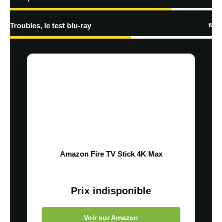
Troubles, le test blu-ray
6
Amazon Fire TV Stick 4K Max
Prix indisponible
Voir sur Amazon