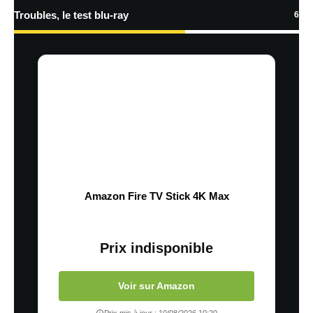
Troubles, le test blu-ray
6
Amazon Fire TV Stick 4K Max
Prix indisponible
Voir sur Amazon
Prix mis à jour : 10/08/2026 10:20