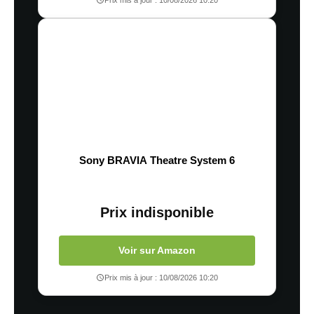
Sony BRAVIA Theatre System 6
Prix indisponible
Voir sur Amazon
Prix mis à jour : 10/08/2026 10:20