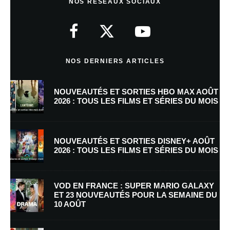
NOS RÉSEAUX SOCIAUX
Votre adresse e-mail ne sera pas publiée.
Les champs obligatoires sont
indiqués avec
*
Commentaire
*
NOS DERNIERS ARTICLES
NOUVEAUTÉS ET SORTIES HBO MAX AOÛT
2026 : TOUS LES FILMS ET SÉRIES DU MOIS
NOUVEAUTÉS ET SORTIES DISNEY+ AOÛT
2026 : TOUS LES FILMS ET SÉRIES DU MOIS
Nom
*
VOD EN FRANCE : SUPER MARIO GALAXY
ET 23 NOUVEAUTÉS POUR LA SEMAINE DU
10 AOÛT
E-mail
*
Site web