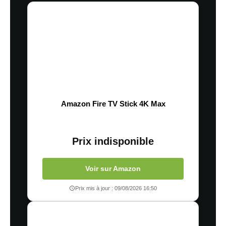
Amazon Fire TV Stick 4K Max
Prix indisponible
Voir sur Amazon
Prix mis à jour : 09/08/2026 16:50