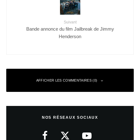
Suivant
Bande annonce du film Jailbreak de Jimmy
Henderson
AFFICHER LES COMMENTAIRES (0)
Laisser un commentaire
NOS RÉSEAUX SOCIAUX
Votre adresse e-mail ne sera pas publiée.
Les champs obligatoires sont
indiqués avec
*