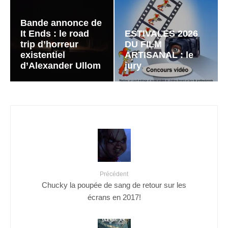
Bande annonce de
It Ends : le road
ESTIVALES 2026
trip d’horreur
DU FILM
existentiel
ARTISANAL : le
d’Alexander Ullom
jury
Précédent
Chucky la poupée de sang de retour sur les
écrans en 2017!