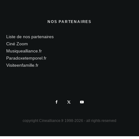
NOS PARTENAIRES
Liste de nos partenaires
Ciné Zoom
Musiquealliance.fr
Paradoxetemporel.fr
Visiteenfamille.fr
copyright Cinealliance.fr 1998-2026 - all rights reserved