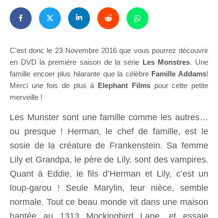
C’est donc le 23 Novembre 2016 que vous pourrez découvrir
en DVD la première saison de la série
Les Monstres
. Une
famille encoer plus hilarante que la célèbre
Famille Addams
!
Merci une fois de plus à
Elephant Films
pour cette petite
merveille !
Les Munster sont une famille comme les autres…
ou presque ! Herman, le chef de famille, est le
sosie de la créature de Frankenstein. Sa femme
Lily et Grandpa, le père de Lily, sont des vampires.
Quant à Eddie, le fils d’Herman et Lily, c’est un
loup-garou ! Seule Marylin, leur nièce, semble
normale. Tout ce beau monde vit dans une maison
hantée au 1313 Mockingbird Lane, et essaie