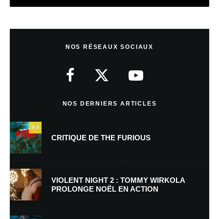
Laisser un commentaire
NOS RÉSEAUX SOCIAUX
Votre adresse e-mail ne sera pas publiée.
Les champs obligatoires sont
indiqués avec
*
Commentaire
*
NOS DERNIERS ARTICLES
9.5
CRITIQUE DE THE FURIOUS
VIOLENT NIGHT 2 : TOMMY WIRKOLA
PROLONGE NOËL EN ACTION
Nom
*