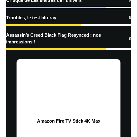
Critique de Les Maîtres de l’univers
8
Troubles, le test blu-ray
6
Assassin’s Creed Black Flag Resynced : nos
8
impressions !
Amazon Fire TV Stick 4K Max