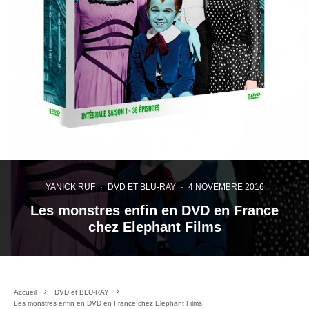
YANICK RUF
·
DVD ET BLU-RAY
·
4 NOVEMBRE 2016
Les monstres enfin en DVD en France
chez Elephant Films
Accueil
DVD et BLU-RAY
Les monstres enfin en DVD en France chez Elephant Films