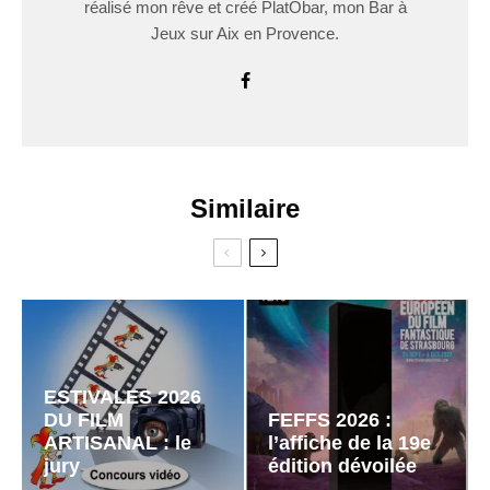
réalisé mon rêve et créé PlatÔbar, mon Bar à
Jeux sur Aix en Provence.
Similaire
ESTIVALES 2026
DU FILM
FEFFS 2026 :
ARTISANAL : le
l’affiche de la 19e
jury
édition dévoilée