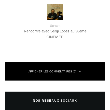
Suivant
Rencontre avec Sergi López au 38ème
CINEMED
AFFICHER LES COMMENTAIRES (0)
Laisser un commentaire
NOS RÉSEAUX SOCIAUX
Votre adresse e-mail ne sera pas publiée.
Les champs obligatoires sont