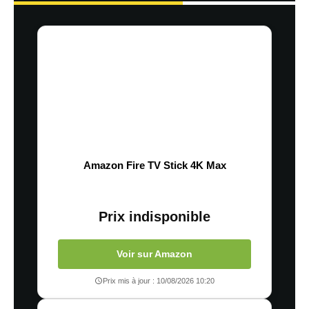
Amazon Fire TV Stick 4K Max
Prix indisponible
Voir sur Amazon
Prix mis à jour : 10/08/2026 10:20