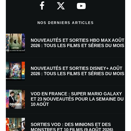
indiqués avec
*
Commentaire
*
NOS DERNIERS ARTICLES
NOUVEAUTÉS ET SORTIES HBO MAX AOÛT
2026 : TOUS LES FILMS ET SÉRIES DU MOIS
NOUVEAUTÉS ET SORTIES DISNEY+ AOÛT
2026 : TOUS LES FILMS ET SÉRIES DU MOIS
Nom
*
VOD EN FRANCE : SUPER MARIO GALAXY
ET 23 NOUVEAUTÉS POUR LA SEMAINE DU
10 AOÛT
E-mail
*
Site web
SORTIES VOD : DES MINIONS ET DES
MONSTRES ET 10 FILMS (9 AOÛT 2026)