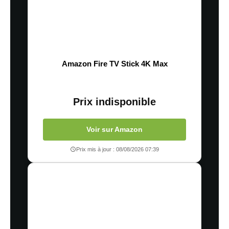
Amazon Fire TV Stick 4K Max
Prix indisponible
Voir sur Amazon
Prix mis à jour : 08/08/2026 07:39