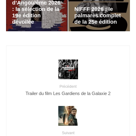
d’Angoulême 2026
: la sélection de la
NIFFF 2026 : le
19e édition
palmarès complet
dévoilée
de la 25e édition
Précédent
Trailer du film Les Gardiens de la Galaxie 2
Suivant