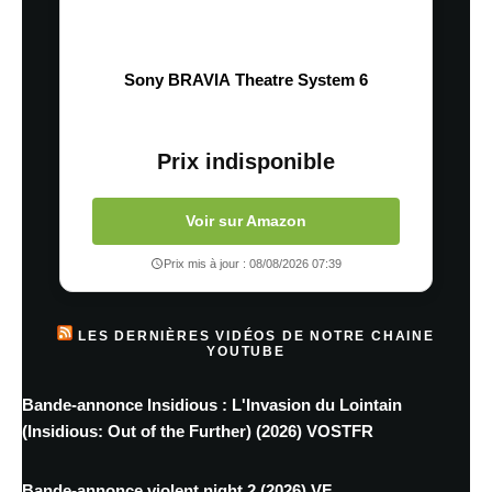
Sony BRAVIA Theatre System 6
Prix indisponible
Voir sur Amazon
Prix mis à jour : 08/08/2026 07:39
LES DERNIÈRES VIDÉOS DE NOTRE CHAINE
YOUTUBE
Bande-annonce Insidious : L'Invasion du Lointain
(Insidious: Out of the Further) (2026) VOSTFR
Bande-annonce violent night 2 (2026) VF