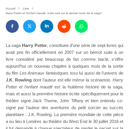
Accueil
Livre
Harry Potter et l’enfant maudit, notre avis sur le dernier tome de la saga!
La saga
Harry Potter
, constituée d’une série de sept livres qui
avait pris fin officiellement en 2007 sur un bémol suite à un
livre considéré par beaucoup de fan comme baclé, s’offre
aujourd’hui un nouveau chapitre à quelques mois de la sortie
du film
Les Animaux fantastiques
issu lui aussi de l’univers de
J.K. Rowling
dont l’auteur est elle même la scénariste.
Harry
Potter et l’enfant maudit
est la huitième histoire de la saga,
mais et aussi la première histoire écrite spécifiquement pour le
théâtre signé Jack Thorne, John Tiffany et bien entendu co-
signé par l’auteur des aventures du petit sorcier au succès
planétaire : J.K. Rowling. La première mondiale de cette pièce
a eu lieu à Londres au théâtre du West End le 30 juillet 2016 et
il fut demandé à chaque spectateur de garder le secret sur la