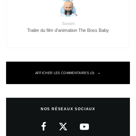
Suivant
Trailer du film d’animation The Boss Baby
AFFICHER LES COMMENTAIRES (0)
Laisser un commentaire
NOS RÉSEAUX SOCIAUX
Votre adresse e-mail ne sera pas publiée.
Les champs obligatoires sont
indiqués avec
*
Commentaire
*