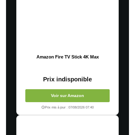
Amazon Fire TV Stick 4K Max
Prix indisponible
Voir sur Amazon
Prix mis à jour : 07/08/2026 07:40