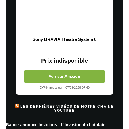
Sony BRAVIA Theatre System 6
Prix indisponible
Voir sur Amazon
Prix mis à jour : 07/08/2026 07:40
LES DERNIÈRES VIDÉOS DE NOTRE CHAINE
YOUTUBE
Bande-annonce Insidious : L'Invasion du Lointain