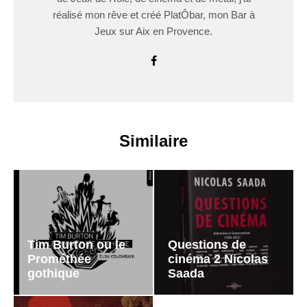
réalisé mon rêve et créé PlatÔbar, mon Bar à
Jeux sur Aix en Provence.
Similaire
Tim Burton ou le
Questions de
Prométhée
cinéma 2 Nicolas
gothique
Saada