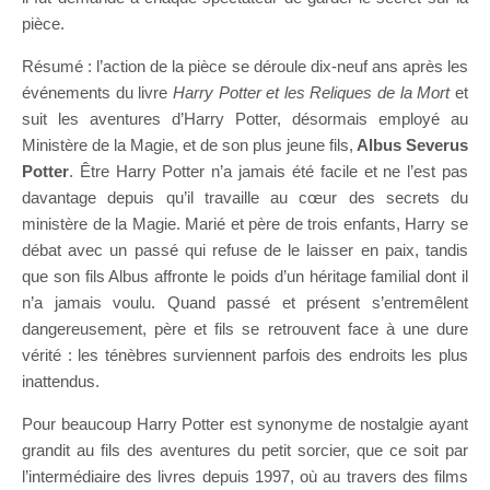
pièce.
Résumé : l’action de la pièce se déroule dix-neuf ans après les
événements du livre
Harry Potter et les Reliques de la Mort
et
suit les aventures d’Harry Potter, désormais employé au
Ministère de la Magie, et de son plus jeune fils,
Albus Severus
Potter
. Être Harry Potter n’a jamais été facile et ne l’est pas
davantage depuis qu’il travaille au cœur des secrets du
ministère de la Magie. Marié et père de trois enfants, Harry se
débat avec un passé qui refuse de le laisser en paix, tandis
que son fils Albus affronte le poids d’un héritage familial dont il
n’a jamais voulu. Quand passé et présent s’entremêlent
dangereusement, père et fils se retrouvent face à une dure
vérité : les ténèbres surviennent parfois des endroits les plus
inattendus.
Pour beaucoup Harry Potter est synonyme de nostalgie ayant
grandit au fils des aventures du petit sorcier, que ce soit par
l’intermédiaire des livres depuis 1997, où au travers des films