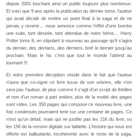
depuis 2001 touchant ainsi un public toujours plus nombreux.
Et voici que 9 ans après la publication du dernier tome, l’auteur
qui avait décidé de mettre un point final à la saga et de ne
jamais y revenir… nous annonce comme l’effet d’une bombe
une suite, tant désirée, tant attendue de notre héros… Harry
Potter tome 8, en stipulant à nouveau au passage qu’il s’agira
du dernier, des derniers, des derniers, bref le dernier jusqu’au
prochain. Mais le hic c’est que tout le monde l’attend au
tournant !!!
Et notre première déception réside dans le fait que l’auteur
n’aura que co-signé ce livre issue de son univers, elle n’en
sera pas l’auteur, de plus comme il s’agit d’un script de théâtre
et non d’un roman à part entière, plus de la moitié des pages
sont vides. Les 350 pages qui compose ce nouveau livre, une
fois condensés pourraient tenir sur une centaine de pages. Ce
n’est qu’un détail, mais qui ne justifie pas les 21€ du livre, ou
les 15€ de la version digitale sur tablette. L’histoire qui nous est
offerte est balbutiante, incohérente avec le reste de la saga,