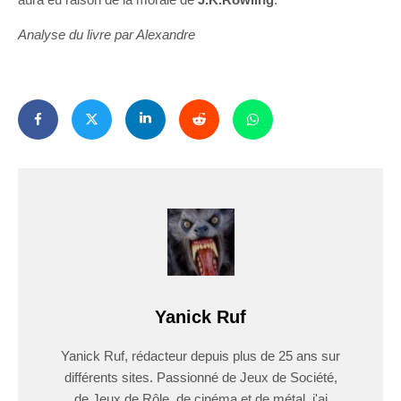
Analyse du livre par Alexandre
Yanick Ruf
Yanick Ruf, rédacteur depuis plus de 25 ans sur
différents sites. Passionné de Jeux de Société,
de Jeux de Rôle, de cinéma et de métal, j'ai