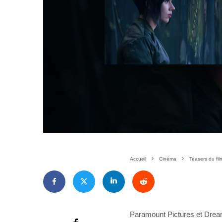
Accueil
Cinéma
Teasers du fil
Paramount Pictures et Dream