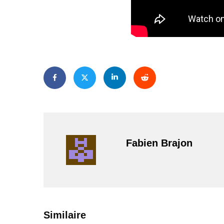
Fabien Brajon
PAR
ZAST
Similaire