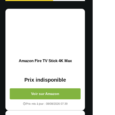
Amazon Fire TV Stick 4K Max
Prix indisponible
Voir sur Amazon
Prix mis à jour : 08/08/2026 07:39