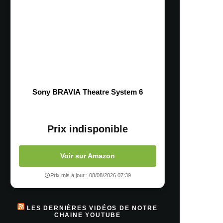
Sony BRAVIA Theatre System 6
Prix indisponible
Voir sur Amazon
Prix mis à jour : 08/08/2026 07:39
LES DERNIÈRES VIDÉOS DE NOTRE
CHAINE YOUTUBE