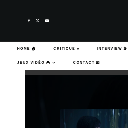
HOME 🏠
CRITIQUE ⭐
INTERVIEW 🎤
JEUX VIDÉO 🎮
CONTACT 📧