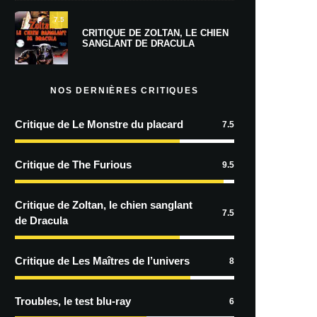
7.5
CRITIQUE DE ZOLTAN, LE CHIEN
SANGLANT DE DRACULA
NOS DERNIÈRES CRITIQUES
Critique de Le Monstre du placard
7.5
Critique de The Furious
9.5
Critique de Zoltan, le chien sanglant
7.5
de Dracula
Critique de Les Maîtres de l’univers
8
Troubles, le test blu-ray
6