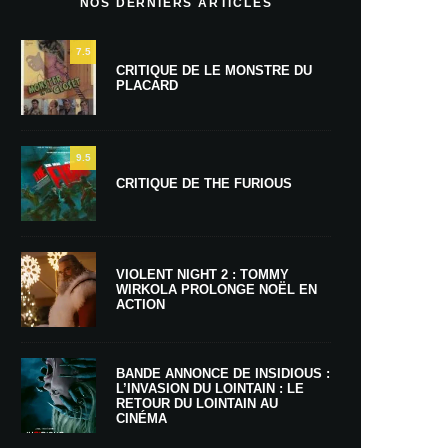
NOS DERNIERS ARTICLES
7.5
CRITIQUE DE LE MONSTRE DU
PLACARD
9.5
CRITIQUE DE THE FURIOUS
VIOLENT NIGHT 2 : TOMMY
WIRKOLA PROLONGE NOËL EN
ACTION
BANDE ANNONCE DE INSIDIOUS :
L’INVASION DU LOINTAIN : LE
RETOUR DU LOINTAIN AU
CINÉMA