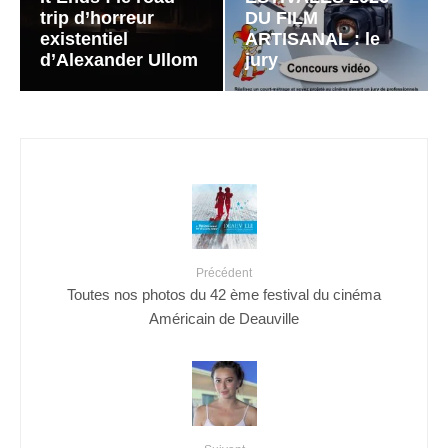
trip d’horreur
DU FILM
existentiel
ARTISANAL : le
d’Alexander Ullom
jury
Précédent
Toutes nos photos du 42 ème festival du cinéma
Américain de Deauville