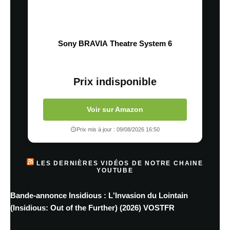
Sony BRAVIA Theatre System 6
Prix indisponible
Voir sur Amazon
Prix mis à jour : 09/08/2026 16:50
LES DERNIÈRES VIDÉOS DE NOTRE CHAINE
YOUTUBE
Bande-annonce Insidious : L'Invasion du Lointain
(Insidious: Out of the Further) (2026) VOSTFR