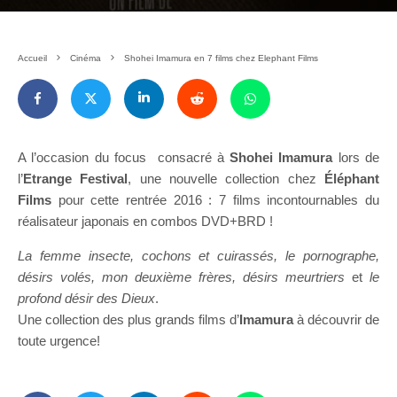
Accueil
Cinéma
Shohei Imamura en 7 films chez Elephant Films
A l’occasion du focus consacré à
Shohei Imamura
lors de
l’
Etrange Festival
, une nouvelle collection chez
Éléphant
Films
pour cette rentrée 2016 : 7 films incontournables du
réalisateur japonais en combos DVD+BRD !
La femme insecte, cochons et cuirassés, le pornographe,
désirs volés, mon deuxième frères, désirs meurtriers
et
le
profond désir des Dieux
.
Une collection des plus grands films d’
Imamura
à découvrir de
toute urgence!