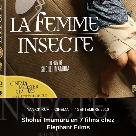
YANICK RUF
·
CINÉMA
·
7 SEPTEMBRE 2016
Shohei Imamura en 7 films chez
Elephant Films