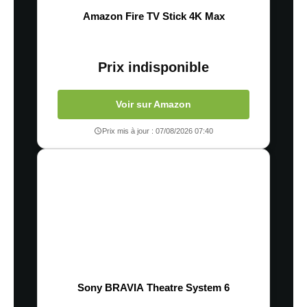
Amazon Fire TV Stick 4K Max
Prix indisponible
Voir sur Amazon
Prix mis à jour : 07/08/2026 07:40
Sony BRAVIA Theatre System 6