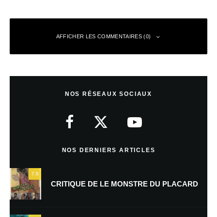
AFFICHER LES COMMENTAIRES (0)
Laisser un commentaire
NOS RÉSEAUX SOCIAUX
Votre adresse e-mail ne sera pas publiée.
Les champs obligatoires sont
indiqués avec
*
Commentaire
*
NOS DERNIERS ARTICLES
7.5
CRITIQUE DE LE MONSTRE DU PLACARD