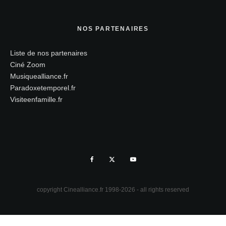
NOS PARTENAIRES
Liste de nos partenaires
Ciné Zoom
Musiquealliance.fr
Paradoxetemporel.fr
Visiteenfamille.fr
copyright Cinealliance.fr 1998-2026 - all rights reserved