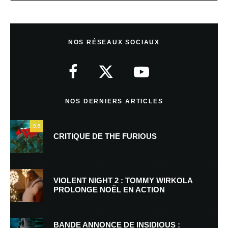
Laisser un commentaire
NOS RÉSEAUX SOCIAUX
Votre adresse e-mail ne sera pas publiée.
Les champs obligatoires sont
indiqués avec
*
Commentaire
*
NOS DERNIERS ARTICLES
9.5
CRITIQUE DE THE FURIOUS
VIOLENT NIGHT 2 : TOMMY WIRKOLA
PROLONGE NOËL EN ACTION
Nom
*
BANDE ANNONCE DE INSIDIOUS :