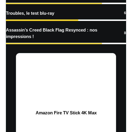
Troubles, le test blu-ray
6
Assassin’s Creed Black Flag Resynced : nos
8
impressions !
Amazon Fire TV Stick 4K Max