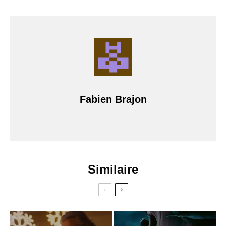
Fabien Brajon
Similaire