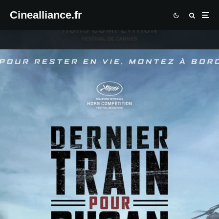
Cinealliance.fr