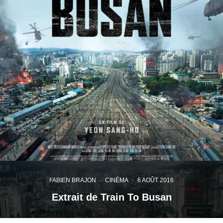
FABIEN BRAJON
·
CINÉMA
·
6 AOÛT 2016
Extrait de Train To Busan