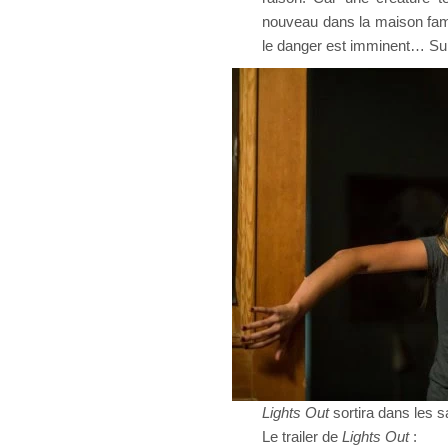
nouveau dans la maison fami
le danger est imminent… Surt
Lights Out
sortira dans les s
Le trailer de
Lights Out
: