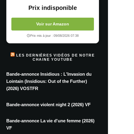
Prix indisponible
Voir sur Amazon
Prix mis à jour : 09/08/2026 07:38
LES DERNIÈRES VIDÉOS DE NOTRE
CHAINE YOUTUBE
Bande-annonce Insidious : L'Invasion du
Lointain (Insidious: Out of the Further)
(2026) VOSTFR
Bande-annonce violent night 2 (2026) VF
Bande-annonce La vie d'une femme (2026)
VF