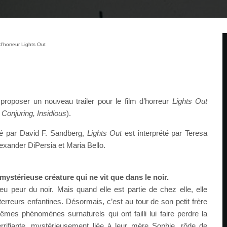
 d’horreur Lights Out
proposer un nouveau trailer pour le film d’horreur
Lights Out
 Conjuring, Insidious
).
sé par David F. Sandberg,
Lights Out
est interprété par Teresa
exander DiPersia et Maria Bello.
mystérieuse créature qui ne vit que dans le noir.
eu peur du noir. Mais quand elle est partie de chez elle, elle
erreurs enfantines. Désormais, c’est au tour de son petit frère
êmes phénomènes surnaturels qui ont failli lui faire perdre la
errifiante, mystérieusement liée à leur mère Sophie, rôde de