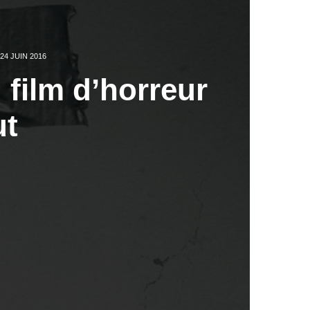
24 JUIN 2016
u film d’horreur
ut