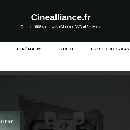
Cinealliance.fr
Depuis 1998 sur le web (Cinéma, DVD et festivals)
CINÉMA 🎞️
VOD 📺
DVD ET BLU-RAY