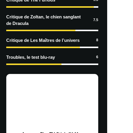
Critique de Zoltan, le chien sanglant
7.5
de Dracula
Critique de Les Maîtres de l’univers
8
Troubles, le test blu-ray
6