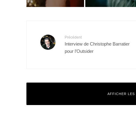
Précédent
Interview de Christophe Barratier
pour l’Outsider
AFFICHER LES
Laisser un commentaire