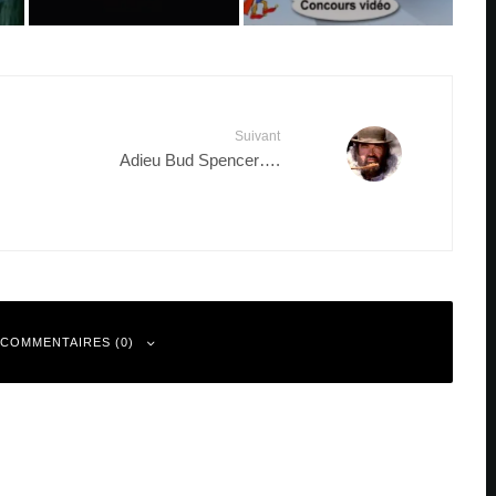
Suivant
Adieu Bud Spencer….
 COMMENTAIRES (0)