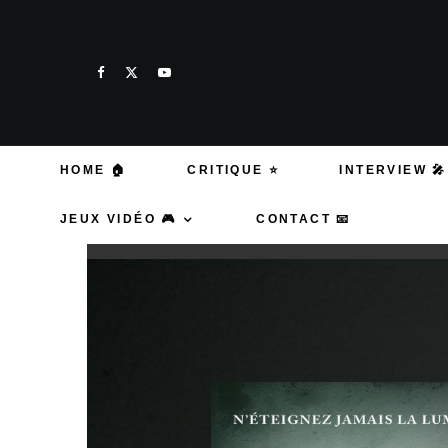
HOME 🏠
CRITIQUE ⭐
INTERVIEW 🎤
JEUX VIDÉO 🎮
CONTACT 📧