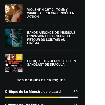
VIOLENT NIGHT 2 : TOMMY
WIRKOLA PROLONGE NOËL EN
ACTION
BANDE ANNONCE DE INSIDIOUS :
L’INVASION DU LOINTAIN : LE
RETOUR DU LOINTAIN AU
CINÉMA
7.5
CRITIQUE DE ZOLTAN, LE CHIEN
SANGLANT DE DRACULA
NOS DERNIÈRES CRITIQUES
Critique de Le Monstre du placard
7.5
Critique de The Furious
9.5