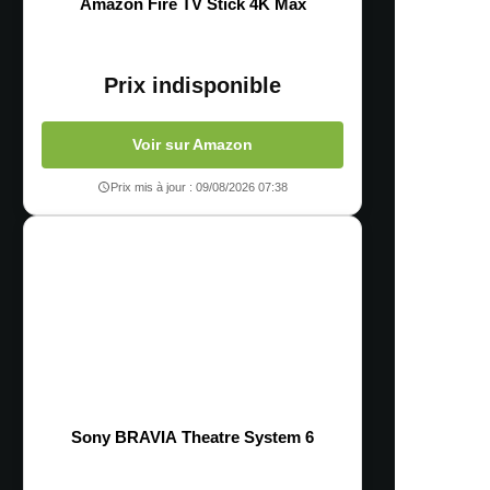
Amazon Fire TV Stick 4K Max
Prix indisponible
Voir sur Amazon
Prix mis à jour : 09/08/2026 07:38
Sony BRAVIA Theatre System 6