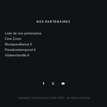
NOS PARTENAIRES
Liste de nos partenaires
Ciné Zoom
Musiquealliance.fr
Paradoxetemporel.fr
Visiteenfamille.fr
copyright Cinealliance.fr 1998-2026 - all rights reserved