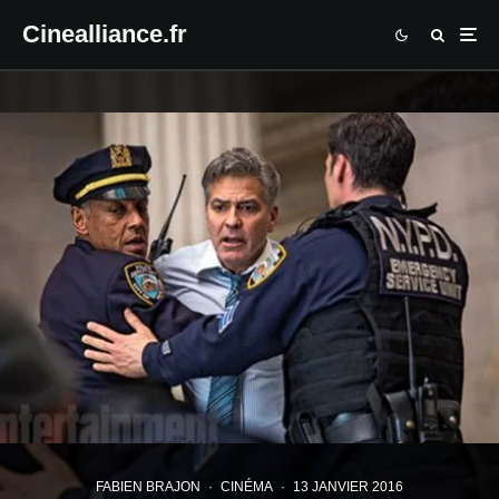
Cinealliance.fr
FABIEN BRAJON
·
CINÉMA
·
13 JANVIER 2016