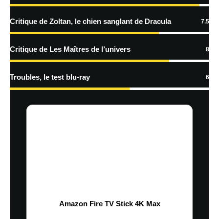
Critique de Zoltan, le chien sanglant de Dracula
7.5
Critique de Les Maîtres de l’univers
8
Troubles, le test blu-ray
6
Amazon Fire TV Stick 4K Max