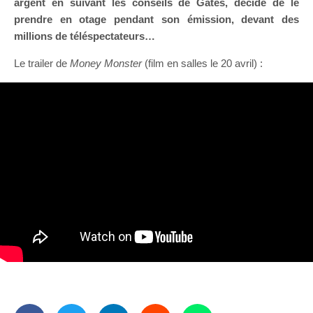
argent en suivant les conseils de Gates, décide de le
prendre en otage pendant son émission, devant des
millions de téléspectateurs…
Le trailer de
Money Monster
(film en salles le 20 avril) :