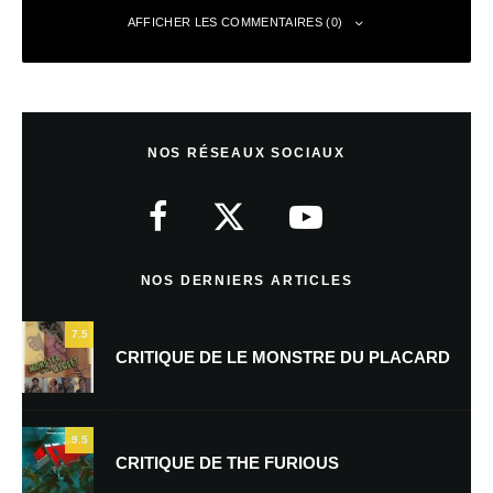
AFFICHER LES COMMENTAIRES (0)
Laisser un commentaire
NOS RÉSEAUX SOCIAUX
Votre adresse e-mail ne sera pas publiée.
Les champs obligatoires sont
indiqués avec
*
Commentaire
*
NOS DERNIERS ARTICLES
7.5
CRITIQUE DE LE MONSTRE DU PLACARD
9.5
CRITIQUE DE THE FURIOUS