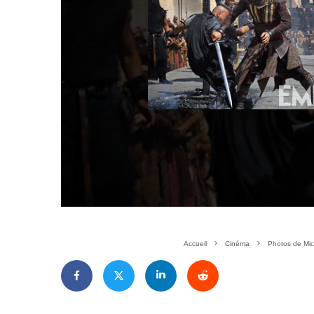
Accueil
Cinéma
Photos de Mic