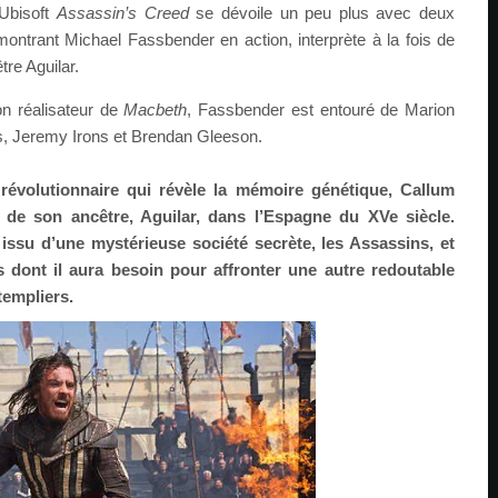
’Ubisoft
Assassin’s Creed
se dévoile un peu plus avec deux
ontrant Michael Fassbender en action, interprète à la fois de
re Aguilar.
on réalisateur de
Macbeth
, Fassbender est entouré de Marion
ms, Jeremy Irons et Brendan Gleeson.
révolutionnaire qui révèle la mémoire génétique, Callum
 de son ancêtre, Aguilar, dans l’Espagne du XVe siècle.
 issu d’une mystérieuse société secrète, les Assassins, et
dont il aura besoin pour affronter une autre redoutable
templiers.