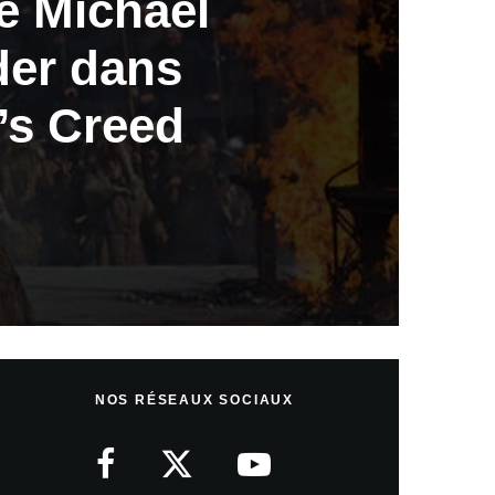
e Michael
er dans
’s Creed
NOS RÉSEAUX SOCIAUX