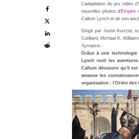
L’adaptation du jeu vidéo d
nouvelles photos d’
Empire
m
Callum Lynch et de son ancêt
Dirigé par Justin Kurrzel, s
Cotillard, Michael K. Willia
Synopsis :
Grâce à une technologie 
Lynch revit les aventures
Callum découvre qu’il est
amasse les connaissances 
organisation : l’Ordre des 