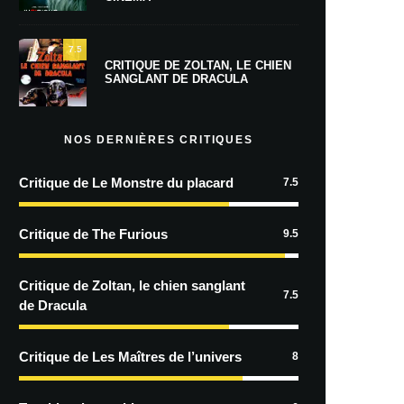
7.5
CRITIQUE DE ZOLTAN, LE CHIEN
SANGLANT DE DRACULA
NOS DERNIÈRES CRITIQUES
Critique de Le Monstre du placard
7.5
Critique de The Furious
9.5
Critique de Zoltan, le chien sanglant
7.5
de Dracula
Critique de Les Maîtres de l’univers
8