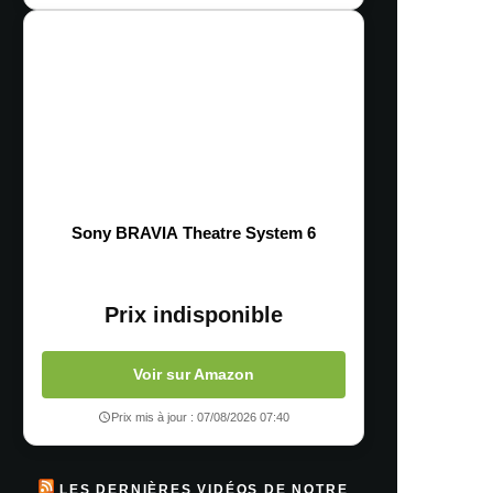
Sony BRAVIA Theatre System 6
Prix indisponible
Voir sur Amazon
Prix mis à jour : 07/08/2026 07:40
LES DERNIÈRES VIDÉOS DE NOTRE