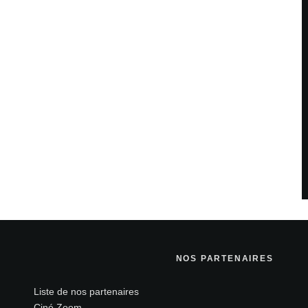
 sont indiqués avec
*
NOS PARTENAIRES
Site web
Liste de nos partenaires
Ciné Zoom