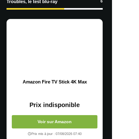
Troubles, le test blu-ray
6
Amazon Fire TV Stick 4K Max
Prix indisponible
Voir sur Amazon
Prix mis à jour : 07/08/2026 07:40