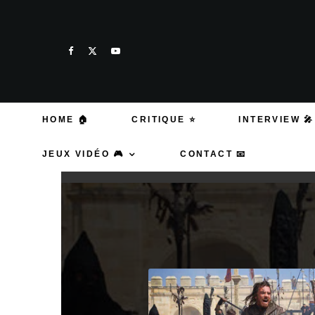
HOME 🏠
CRITIQUE ⭐
INTERVIEW 🎤
JEUX VIDÉO 🎮
CONTACT 📧