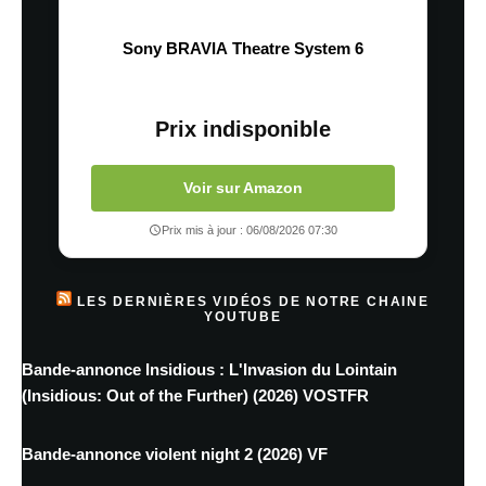
Sony BRAVIA Theatre System 6
Prix indisponible
Voir sur Amazon
Prix mis à jour : 06/08/2026 07:30
LES DERNIÈRES VIDÉOS DE NOTRE CHAINE
YOUTUBE
Bande-annonce Insidious : L'Invasion du Lointain
(Insidious: Out of the Further) (2026) VOSTFR
Bande-annonce violent night 2 (2026) VF