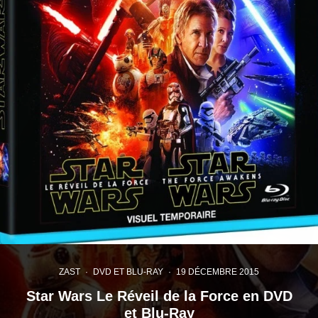
ZAST
·
DVD ET BLU-RAY
·
19 DÉCEMBRE 2015
Star Wars Le Réveil de la Force en DVD
et Blu-Ray