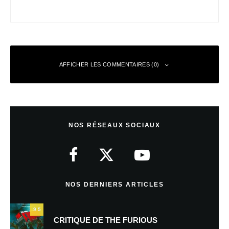
AFFICHER LES COMMENTAIRES (0)
Laisser un commentaire
NOS RÉSEAUX SOCIAUX
Votre adresse e-mail ne sera pas publiée.
Les champs obligatoires sont
indiqués avec
*
Commentaire
*
NOS DERNIERS ARTICLES
9.5
CRITIQUE DE THE FURIOUS