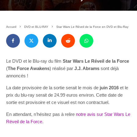
Accueil
DVD et BLU-RAY
Star Wars Le Réveil de la Force en DVD et Blu-Ray
Le DVD et le Blu-ray du film
Star Wars Le Réveil de la Force
(
The Force Awakens
) réalisé par
J.J. Abrams
sont déjà
annoncés !
La date provisoire de la sortie serait le mois de
juin 2016
et le
prix du blu-ray serait de 24.99 euros environ. Cette date de
sortie est provisoire et ce visuel est non contractuel.
En attendant, n’hésitez pas à relire
notre avis sur Star Wars Le
Réveil de la Force
.