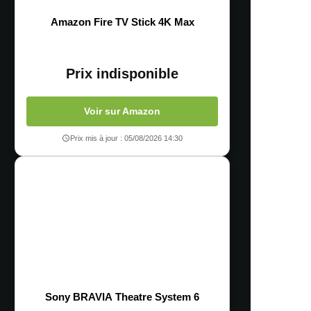
Amazon Fire TV Stick 4K Max
Prix indisponible
Voir sur Amazon
Prix mis à jour : 05/08/2026 14:30
Sony BRAVIA Theatre System 6