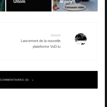
Ullom
le jury
Suivant
Lancement de la nouvelle
plateforme VoD.lu
 COMMENTAIRES (0)