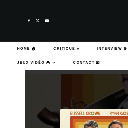
HOME 🏠
CRITIQUE ⭐
INTERVIEW 🎤
JEUX VIDÉO 🎮
CONTACT 📧