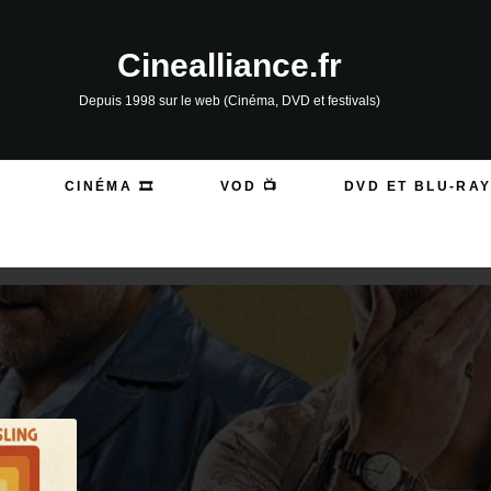
Cinealliance.fr
Depuis 1998 sur le web (Cinéma, DVD et festivals)
CINÉMA 🎞️
VOD 📺
DVD ET BLU-RAY