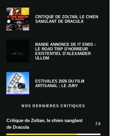
7.5
CRITIQUE DE ZOLTAN, LE CHIEN
SANGLANT DE DRACULA
BANDE ANNONCE DE IT ENDS :
LE ROAD TRIP D’HORREUR
EXISTENTIEL D’ALEXANDER
ULLOM
ESTIVALES 2026 DU FILM
ARTISANAL : LE JURY
NOS DERNIÈRES CRITIQUES
Critique de Zoltan, le chien sanglant
7.5
de Dracula