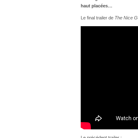
haut placées…
Le final trailer de
The Nice 
Le précédent trailer :