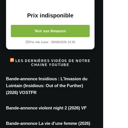
Prix indisponible
Voir sur Amazon
Prix mis à jour : 05/08/2026 14:30
LES DERNIÈRES VIDÉOS DE NOTRE
CHAINE YOUTUBE
Bande-annonce Insidious : L'Invasion du
Lointain (Insidious: Out of the Further)
(2026) VOSTFR
Bande-annonce violent night 2 (2026) VF
Bande-annonce La vie d'une femme (2026)