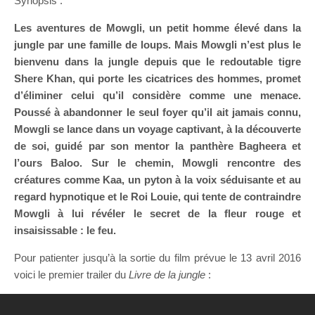
Synopsis :
Les aventures de Mowgli, un petit homme élevé dans la
jungle par une famille de loups. Mais Mowgli n’est plus le
bienvenu dans la jungle depuis que le redoutable tigre
Shere Khan, qui porte les cicatrices des hommes, promet
d’éliminer celui qu’il considère comme une menace.
Poussé à abandonner le seul foyer qu’il ait jamais connu,
Mowgli se lance dans un voyage captivant, à la découverte
de soi, guidé par son mentor la panthère Bagheera et
l’ours Baloo. Sur le chemin, Mowgli rencontre des
créatures comme Kaa, un pyton à la voix séduisante et au
regard hypnotique et le Roi Louie, qui tente de contraindre
Mowgli à lui révéler le secret de la fleur rouge et
insaisissable : le feu.
Pour patienter jusqu’à la sortie du film prévue le 13 avril 2016
voici le premier trailer du
Livre de la jungle
: