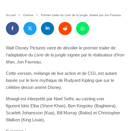
Accueil
Cinéma
Premier trailer du Livre de la jungle, réalisé par Jon Favreau
Walt Disney Pictures vient de dévoiler le premier trailer de
l’adaptation du
Livre de la jungle
signée par le réalisateur d’
Iron
Man
, Jon Favreau.
Cette version, mélange de live action et de CGI, est autant
basée sur le livre mythique de Rudyard Kipling que sur le
célèbre dessin animé Disney.
Mowgli est interprété par Neel Sethi; au casting voix
figurent Idris Elba (Shere Khan), Ben Kingsley (Bagheera),
Scarlett Johansson (Kaa), Bill Murray (Baloo) et Christopher
Walken (King Louie).