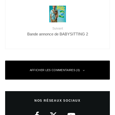
Suivant
Bande annonce de BABYSITTING 2
AFFICHER LES COMMENTAIRES (0)
Laisser un commentaire
NOS RÉSEAUX SOCIAUX
Votre adresse e-mail ne sera pas publiée.
Les champs obligatoires sont
indiqués avec
*