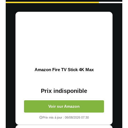
Amazon Fire TV Stick 4K Max
Prix indisponible
Voir sur Amazon
Prix mis à jour : 06/08/2026 07:30