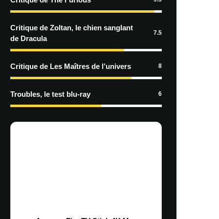
Critique de Zoltan, le chien sanglant
7.5
de Dracula
Critique de Les Maîtres de l’univers
8
Troubles, le test blu-ray
6