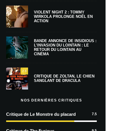
VIOLENT NIGHT 2 : TOMMY
WIRKOLA PROLONGE NOËL EN
ACTION
BANDE ANNONCE DE INSIDIOUS :
L’INVASION DU LOINTAIN : LE
RETOUR DU LOINTAIN AU
CINÉMA
7.5
CRITIQUE DE ZOLTAN, LE CHIEN
SANGLANT DE DRACULA
NOS DERNIÈRES CRITIQUES
Critique de Le Monstre du placard
7.5
Critique de The Furious
9.5