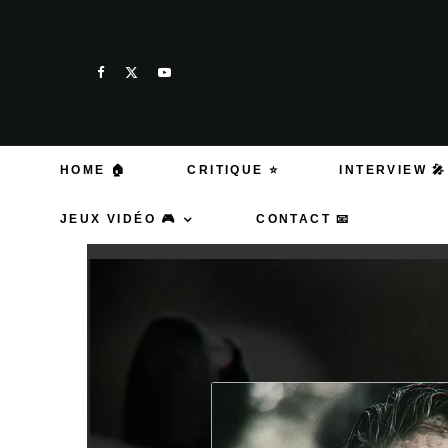
HOME 🏠
CRITIQUE ⭐
INTERVIEW 🎤
JEUX VIDÉO 🎮
CONTACT 📧