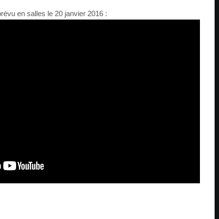
prévu en salles le 20 janvier 2016 :