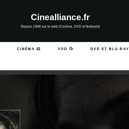
Cinealliance.fr
Depuis 1998 sur le web (Cinéma, DVD et festivals)
CINÉMA 🎞️
VOD 📺
DVD ET BLU-RAY