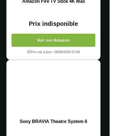
Amazon Fire TV Stick 4K Max
Prix indisponible
Voir sur Amazon
Prix mis à jour : 08/08/2026 07:39
Sony BRAVIA Theatre System 6