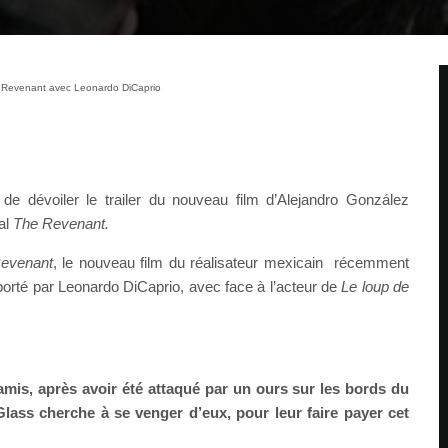
e Revenant avec Leonardo DiCaprio
de dévoiler le trailer du nouveau film d’Alejandro González
val
The Revenant.
evenant
, le nouveau film du réalisateur mexicain récemment
porté par Leonardo DiCaprio, avec face à l’acteur de
Le loup de
amis, après avoir été attaqué par un ours sur les bords du
Glass cherche à se venger d’eux, pour leur faire payer cet