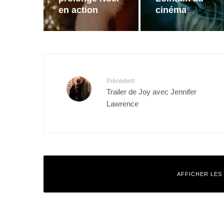
en action
cinéma
Précédent
Trailer de Joy avec Jennifer
Lawrence
AFFICHER LES
Laisser un commentaire