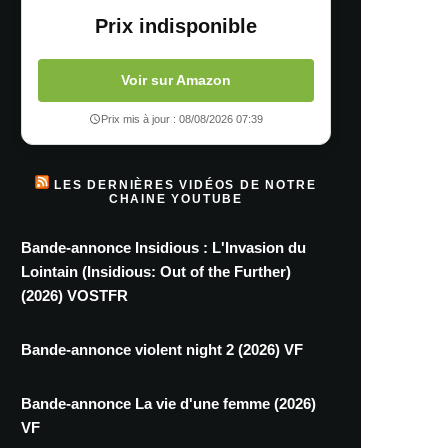
Prix indisponible
Voir sur Amazon
Prix mis à jour : 08/08/2026 07:39
LES DERNIÈRES VIDÉOS DE NOTRE
CHAINE YOUTUBE
Bande-annonce Insidious : L'Invasion du
Lointain (Insidious: Out of the Further)
(2026) VOSTFR
Bande-annonce violent night 2 (2026) VF
Bande-annonce La vie d'une femme (2026)
VF