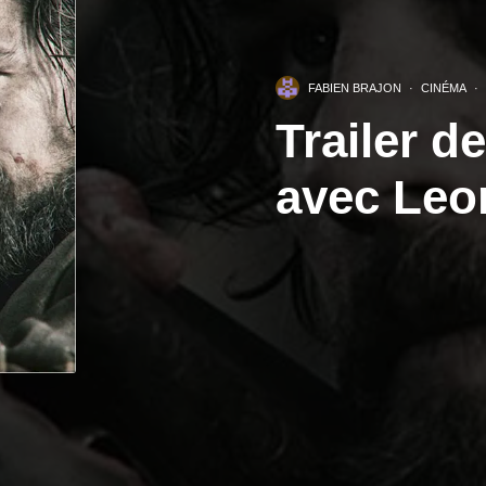
FABIEN BRAJON
·
CINÉMA
·
Trailer d
avec Leo