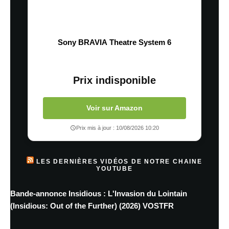
Sony BRAVIA Theatre System 6
Prix indisponible
Voir sur Amazon
Prix mis à jour : 10/08/2026 10:20
LES DERNIÈRES VIDÉOS DE NOTRE CHAINE
YOUTUBE
Bande-annonce Insidious : L'Invasion du Lointain
(Insidious: Out of the Further) (2026) VOSTFR