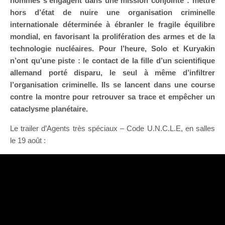
hommes s’engagent dans une mission conjointe : mettre
hors d’état de nuire une organisation criminelle
internationale déterminée à ébranler le fragile équilibre
mondial, en favorisant la prolifération des armes et de la
technologie nucléaires. Pour l’heure, Solo et Kuryakin
n’ont qu’une piste : le contact de la fille d’un scientifique
allemand porté disparu, le seul à même d’infiltrer
l’organisation criminelle. Ils se lancent dans une course
contre la montre pour retrouver sa trace et empêcher un
cataclysme planétaire.
Le trailer d’
Agents très spéciaux – Code U.N.C.L.E
, en salles
le 19 août :