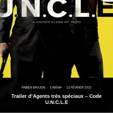
FABIEN BRAJON
·
CINÉMA
·
13 FÉVRIER 2015
Trailer d’Agents très spéciaux – Code
U.N.C.L.E