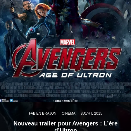
FABIEN BRAJON
·
CINÉMA
·
8 AVRIL 2015
Nouveau trailer pour Avengers : L’ère
d’Ultron