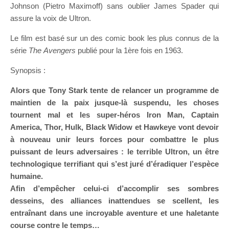
Johnson (Pietro Maximoff) sans oublier James Spader qui
assure la voix de Ultron.
Le film est basé sur un des comic book les plus connus de la
série
The
Avengers
publié pour la 1ère fois en 1963.
Synopsis :
Alors que Tony Stark tente de relancer un programme de
maintien de la paix jusque-là suspendu, les choses
tournent mal et les super-héros Iron Man, Captain
America, Thor, Hulk, Black Widow et Hawkeye vont devoir
à nouveau unir leurs forces pour combattre le plus
puissant de leurs adversaires : le terrible Ultron, un être
technologique terrifiant qui s’est juré d’éradiquer l’espèce
humaine.
Afin d’empêcher celui-ci d’accomplir ses sombres
desseins, des alliances inattendues se scellent, les
entraînant dans une incroyable aventure et une haletante
course contre le temps…