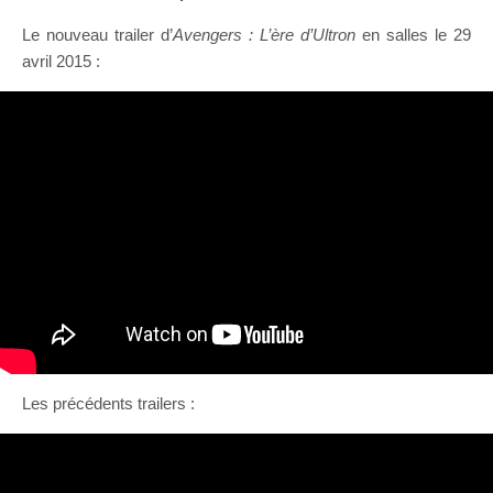
Le nouveau trailer d’
Avengers : L’ère d’Ultron
en salles le 29
avril 2015 :
Les précédents trailers :