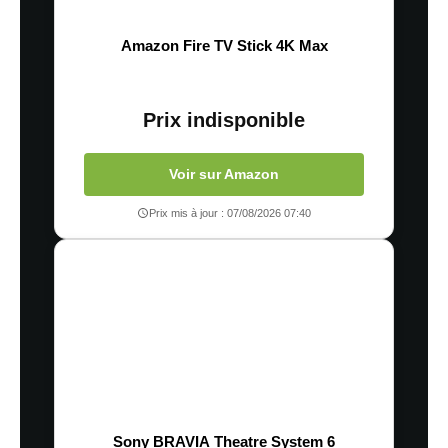
Amazon Fire TV Stick 4K Max
Prix indisponible
Voir sur Amazon
Prix mis à jour : 07/08/2026 07:40
Sony BRAVIA Theatre System 6