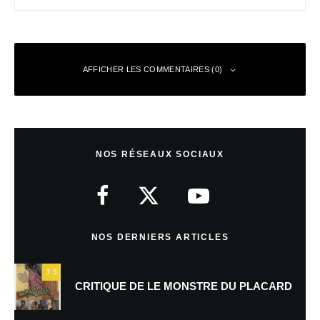
AFFICHER LES COMMENTAIRES (0)
Laisser un commentaire
NOS RÉSEAUX SOCIAUX
Votre adresse e-mail ne sera pas publiée.
Les champs obligatoires sont
indiqués avec
*
Commentaire
*
NOS DERNIERS ARTICLES
7.5
CRITIQUE DE LE MONSTRE DU PLACARD