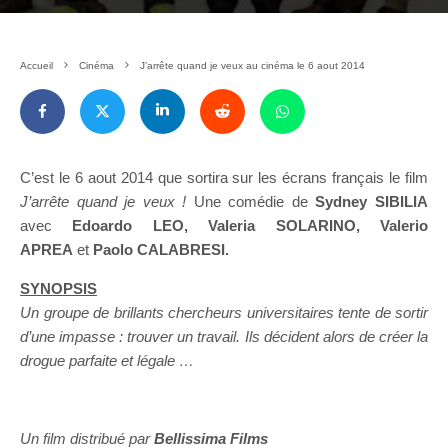
Accueil
Cinéma
J’arrête quand je veux au cinéma le 6 aout 2014
C’est le 6 aout 2014 que sortira sur les écrans français le film
J’arrête quand je veux !
Une comédie de
Sydney SIBILIA
avec
Edoardo LEO, Valeria SOLARINO, Valerio
APREA
et
Paolo CALABRESI.
SYNOPSIS
Un groupe de brillants chercheurs universitaires tente de sortir
d’une impasse : trouver un travail. Ils décident alors de créer la
drogue parfaite et légale …
Un film distribué par
Bellissima Films