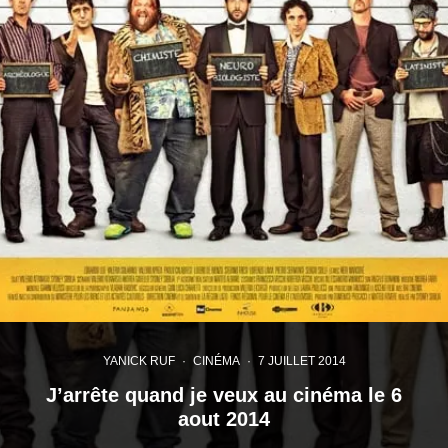
YANICK RUF
·
CINÉMA
·
7 JUILLET 2014
J’arrête quand je veux au cinéma le 6
aout 2014