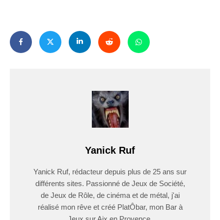
Yanick Ruf
Yanick Ruf, rédacteur depuis plus de 25 ans sur
différents sites. Passionné de Jeux de Société,
de Jeux de Rôle, de cinéma et de métal, j'ai
réalisé mon rêve et créé PlatÔbar, mon Bar à
Jeux sur Aix en Provence.