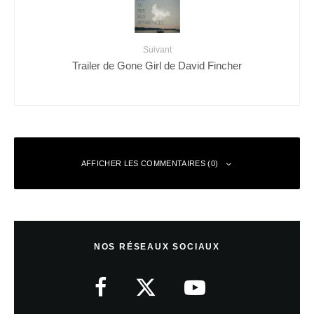
Suivant
Trailer de Gone Girl de David Fincher
AFFICHER LES COMMENTAIRES (0)
Laisser un commentaire
NOS RÉSEAUX SOCIAUX
Votre adresse e-mail ne sera pas publiée.
Les champs obligatoires sont
indiqués avec
*
Commentaire
*