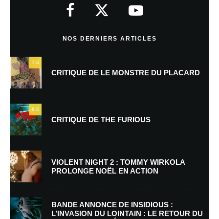
indiqués avec
*
Commentaire
*
NOS DERNIERS ARTICLES
7.5
CRITIQUE DE LE MONSTRE DU PLACARD
9.5
CRITIQUE DE THE FURIOUS
Nom
*
VIOLENT NIGHT 2 : TOMMY WIRKOLA
PROLONGE NOËL EN ACTION
E-mail
*
Site web
BANDE ANNONCE DE INSIDIOUS :
L’INVASION DU LOINTAIN : LE RETOUR DU