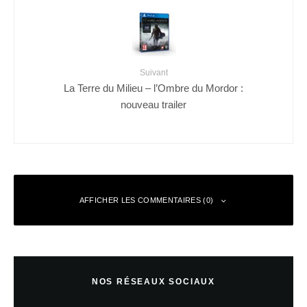
Suivant
La Terre du Milieu – l’Ombre du Mordor :
nouveau trailer
AFFICHER LES COMMENTAIRES (0)
Laisser un commentaire
NOS RÉSEAUX SOCIAUX
Votre adresse e-mail ne sera pas publiée.
Les champs obligatoires sont