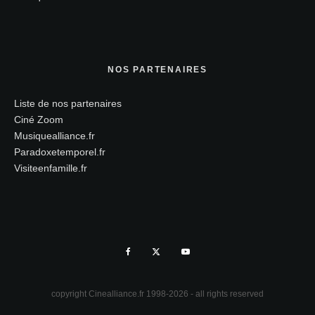
NOS PARTENAIRES
Liste de nos partenaires
Ciné Zoom
Musiquealliance.fr
Paradoxetemporel.fr
Visiteenfamille.fr
copyright Cinealliance.fr 1998-2026 - all rights reserved