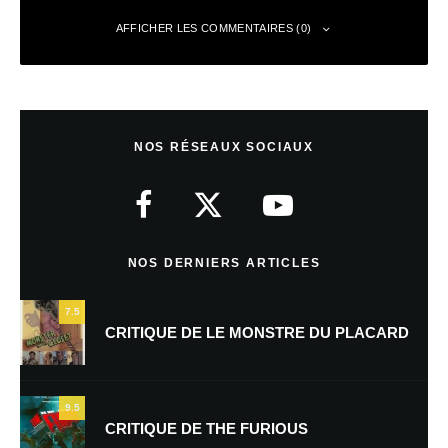
AFFICHER LES COMMENTAIRES (0)
Laisser un commentaire
NOS RÉSEAUX SOCIAUX
Votre adresse e-mail ne sera pas publiée.
Les champs obligatoires sont
indiqués avec
*
Commentaire
*
NOS DERNIERS ARTICLES
7.5
CRITIQUE DE LE MONSTRE DU PLACARD
9.5
CRITIQUE DE THE FURIOUS