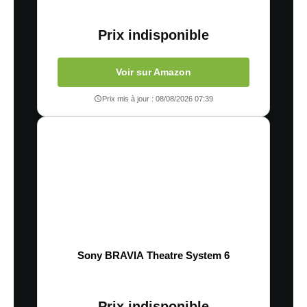
Prix indisponible
Voir sur Amazon
Prix mis à jour : 08/08/2026 07:39
Sony BRAVIA Theatre System 6
Prix indisponible