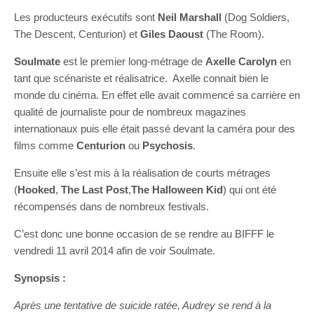
Les producteurs exécutifs sont
Neil Marshall
(Dog Soldiers,
The Descent, Centurion) et
Giles Daoust
(The Room).
Soulmate
est le premier long-métrage de
Axelle Carolyn
en
tant que scénariste et réalisatrice. Axelle connait bien le
monde du cinéma. En effet elle avait commencé sa carrière en
qualité de journaliste pour de nombreux magazines
internationaux puis elle était passé devant la caméra pour des
films comme
Centurion
ou
Psychosis
.
Ensuite elle s’est mis à la réalisation de courts métrages
(
Hooked
,
The Last Post
,
The Halloween Kid
) qui ont été
récompensés dans de nombreux festivals.
C’est donc une bonne occasion de se rendre au BIFFF le
vendredi 11 avril 2014 afin de voir Soulmate.
Synopsis :
Après une tentative de suicide ratée, Audrey se rend à la