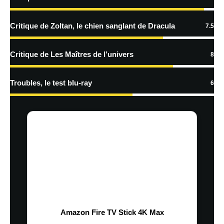
traitées
Critique de Zoltan, le chien sanglant de Dracula
7.5
Critique de Les Maîtres de l’univers
8
Troubles, le test blu-ray
6
Amazon Fire TV Stick 4K Max