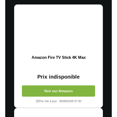
Amazon Fire TV Stick 4K Max
Prix indisponible
Voir sur Amazon
Prix mis à jour : 06/08/2026 07:30