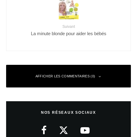
Suivant
La minute blonde pour aider les bébés
AFFICHER LES COMMENTAIRES (0)
Laisser un commentaire
NOS RÉSEAUX SOCIAUX
Votre adresse e-mail ne sera pas publiée.
Les champs obligatoires sont
indiqués avec
*