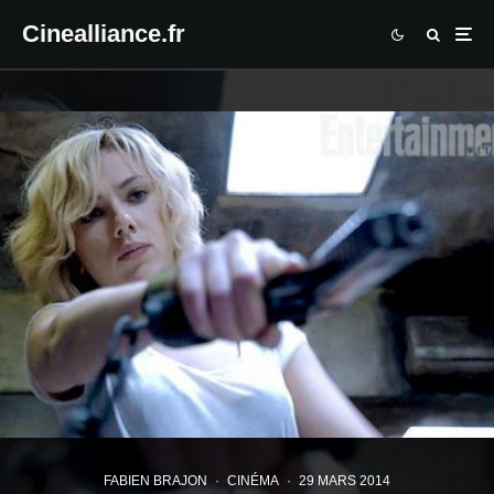
Cinealliance.fr
FABIEN BRAJON
·
CINÉMA
·
29 MARS 2014