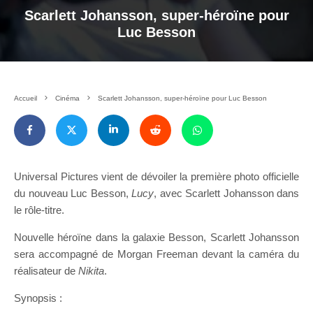
Scarlett Johansson, super-héroïne pour
Luc Besson
Accueil
Cinéma
Scarlett Johansson, super-héroïne pour Luc Besson
Universal Pictures vient de dévoiler la première photo officielle
du nouveau Luc Besson,
Lucy
, avec Scarlett Johansson dans
le rôle-titre.
Nouvelle héroïne dans la galaxie Besson, Scarlett Johansson
sera accompagné de Morgan Freeman devant la caméra du
réalisateur de
Nikita
.
Synopsis :