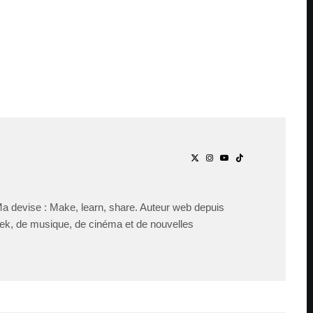
Ma devise : Make, learn, share. Auteur web depuis
ek, de musique, de cinéma et de nouvelles