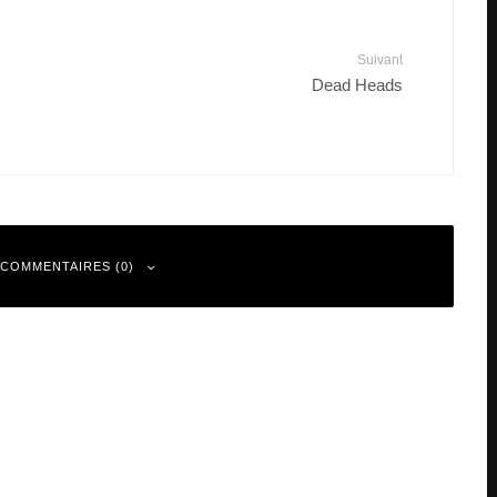
Suivant
Dead Heads
 COMMENTAIRES (0)
 sont indiqués avec
*