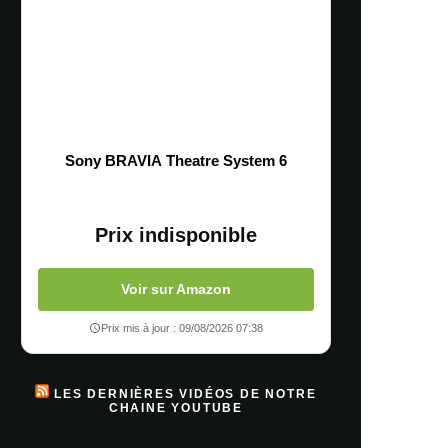
Sony BRAVIA Theatre System 6
Prix indisponible
Voir sur Amazon
Prix mis à jour : 09/08/2026 07:38
LES DERNIÈRES VIDÉOS DE NOTRE
CHAINE YOUTUBE