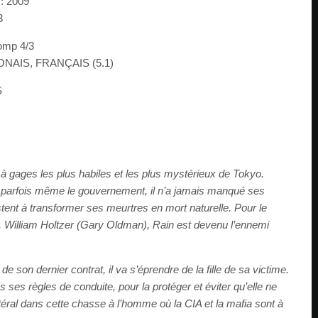
 2009
3
omp 4/3
NAIS, FRANÇAIS (5.1)
S
à gages les plus habiles et les plus mystérieux de Tokyo.
 parfois même le gouvernement, il n’a jamais manqué ses
ent à transformer ses meurtres en mort naturelle. Pour le
n, William Holtzer (Gary Oldman), Rain est devenu l’ennemi
de son dernier contrat, il va s’éprendre de la fille de sa victime.
s ses règles de conduite, pour la protéger et éviter qu’elle ne
ral dans cette chasse à l’homme où la CIA et la mafia sont à