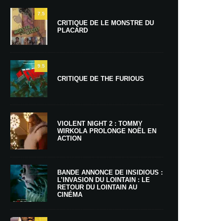
7.5
CRITIQUE DE LE MONSTRE DU
PLACARD
9.5
CRITIQUE DE THE FURIOUS
VIOLENT NIGHT 2 : TOMMY
WIRKOLA PROLONGE NOËL EN
ACTION
BANDE ANNONCE DE INSIDIOUS :
L’INVASION DU LOINTAIN : LE
RETOUR DU LOINTAIN AU
CINÉMA