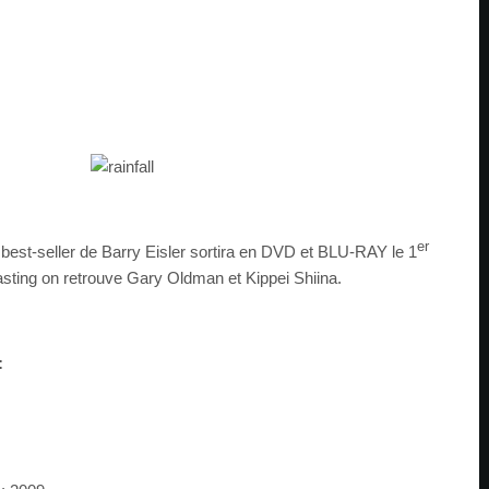
er
best-seller de Barry Eisler sortira en DVD et BLU-RAY le 1
asting on retrouve Gary Oldman et Kippei Shiina.
: