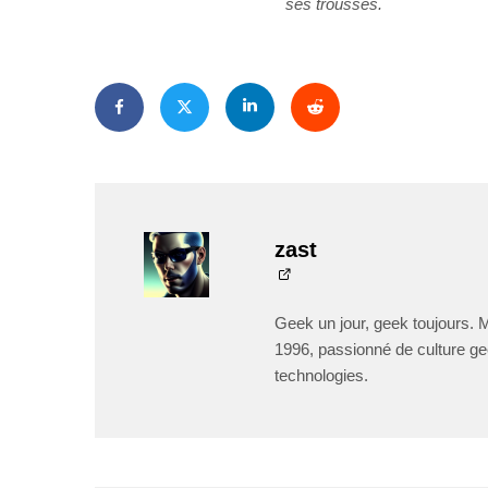
ses trousses.
zast
Geek un jour, geek toujours. 
1996, passionné de culture ge
technologies.