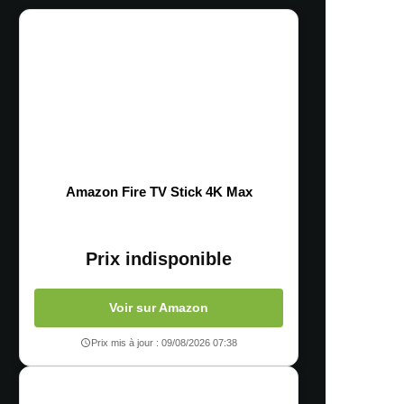
Amazon Fire TV Stick 4K Max
Prix indisponible
Voir sur Amazon
Prix mis à jour : 09/08/2026 07:38