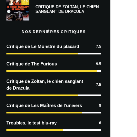
7.5
CRITIQUE DE ZOLTAN, LE CHIEN
SANGLANT DE DRACULA
NOS DERNIÈRES CRITIQUES
Critique de Le Monstre du placard
7.5
Critique de The Furious
9.5
Critique de Zoltan, le chien sanglant
7.5
de Dracula
Critique de Les Maîtres de l’univers
8
Troubles, le test blu-ray
6