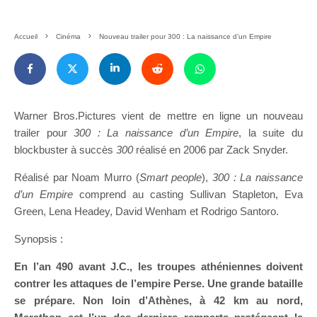
Accueil
Cinéma
Nouveau trailer pour 300 : La naissance d’un Empire
Warner Bros.Pictures vient de mettre en ligne un nouveau
trailer pour
300 : La naissance d’un Empire
, la suite du
blockbuster à succès
300
réalisé en 2006 par Zack Snyder.
Réalisé par Noam Murro (
Smart people
),
300 : La naissance
d’un Empire
comprend au casting Sullivan Stapleton, Eva
Green, Lena Headey, David Wenham et Rodrigo Santoro.
Synopsis :
En l’an 490 avant J.C., les troupes athéniennes doivent
contrer les attaques de l’empire Perse. Une grande bataille
se prépare. Non loin d’Athènes, à 42 km au nord,