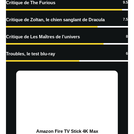
Critique de The Furious
9.5
traitées
Critique de Zoltan, le chien sanglant de Dracula
7.5
Critique de Les Maîtres de l’univers
8
Troubles, le test blu-ray
6
Amazon Fire TV Stick 4K Max