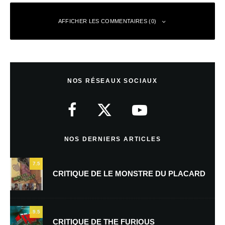
AFFICHER LES COMMENTAIRES (0)
Laisser un commentaire
NOS RÉSEAUX SOCIAUX
Votre adresse e-mail ne sera pas publiée.
Les champs obligatoires sont
indiqués avec
*
Commentaire
*
NOS DERNIERS ARTICLES
7.5
CRITIQUE DE LE MONSTRE DU PLACARD
9.5
CRITIQUE DE THE FURIOUS