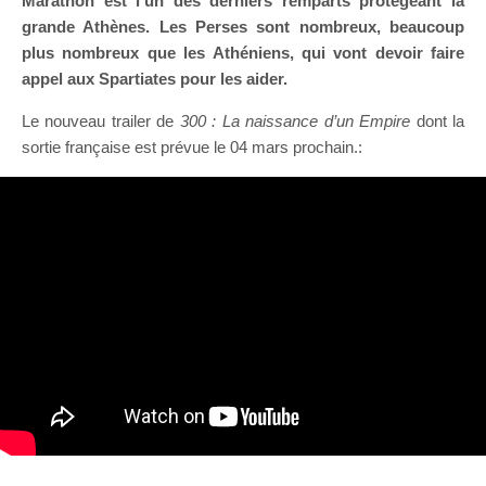
Marathon est l’un des derniers remparts protégeant la
grande Athènes. Les Perses sont nombreux, beaucoup
plus nombreux que les Athéniens, qui vont devoir faire
appel aux Spartiates pour les aider.
Le nouveau trailer de
300 : La naissance d’un Empire
dont la
sortie française est prévue le 04 mars prochain.: