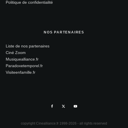
Politique de confidentialité
NOS PARTENAIRES
Liste de nos partenaires
Ciné Zoom
Musiquealliance.fr
Paradoxetemporel.fr
Visiteenfamille.fr
copyright Cinealliance.fr 1998-2026 - all rights reserved