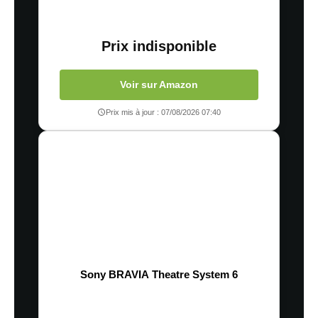
Prix indisponible
Voir sur Amazon
Prix mis à jour : 07/08/2026 07:40
Sony BRAVIA Theatre System 6