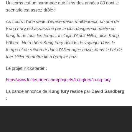
Unicorns est un hommage aux films des années 80 dont le
scénario est assez drôle :
Au cours d’une série d’événements malheureux, un ami de
Kung Fury est assassiné par le plus dangereux maitre en
kung-fu de tous les temps. Il s’agit d’Adolf Hitler, alias Kung
Führer. Notre héro Kung Fury décide de voyager dans le
temps et de retourner dans l’Allemagne nazie, dans le but de
tuer Hitler et mettre fin à l’empire nazi.
Le projet Kickstarter :
http://www.kickstarter.com/projects/kungfury/kung-fury
La bande annonce de
Kung fury
réalisé par
David Sandberg
: