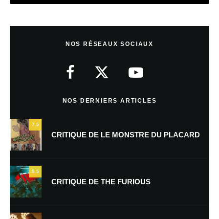
Laisser un commentaire
NOS RÉSEAUX SOCIAUX
Votre adresse e-mail ne sera pas publiée.
Les champs obligatoires sont
indiqués avec
*
Commentaire
*
NOS DERNIERS ARTICLES
7.5
CRITIQUE DE LE MONSTRE DU PLACARD
9.5
CRITIQUE DE THE FURIOUS
Nom
*