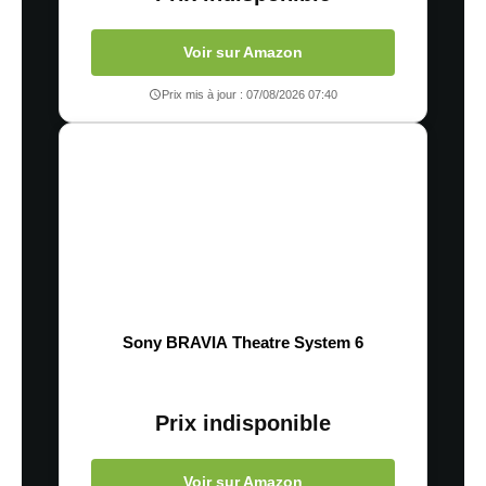
Voir sur Amazon
Prix mis à jour : 07/08/2026 07:40
Sony BRAVIA Theatre System 6
Prix indisponible
Voir sur Amazon