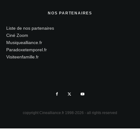
NOS PARTENAIRES
Liste de nos partenaires
Ciné Zoom
Musiquealliance.fr
Paradoxetemporel.fr
Visiteenfamille.fr
copyright Cinealliance.fr 1998-2026 - all rights reserved